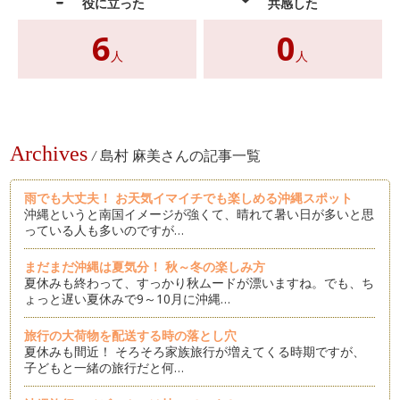
役に立った
共感した
6
0
人
人
Archives
/
島村 麻美さんの記事一覧
雨でも大丈夫！ お天気イマイチでも楽しめる沖縄スポット
沖縄というと南国イメージが強くて、晴れて暑い日が多いと思
っている人も多いのですが…
まだまだ沖縄は夏気分！ 秋～冬の楽しみ方
夏休みも終わって、すっかり秋ムードが漂いますね。でも、ち
ょっと遅い夏休みで9～10月に沖縄…
旅行の大荷物を配送する時の落とし穴
夏休みも間近！ そろそろ家族旅行が増えてくる時期ですが、
子どもと一緒の旅行だと何…