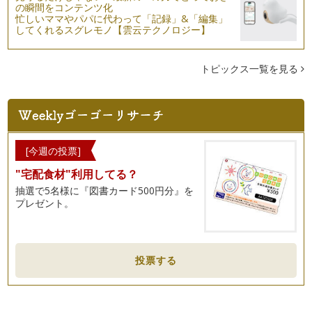
の瞬間をコンテンツ化
忙しいママやパパに代わって「記録」&「編集」
してくれるスグレモノ【雲云テクノロジー】
トピックス一覧を見る
[今週の投票]
"宅配食材"利用してる？
抽選で5名様に『図書カード500円分』を
プレゼント。
投票する