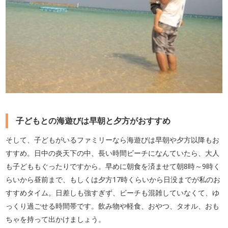
子どもとの海遊びは早朝と夕方がおすすめ
そして、子どもがいるファミリーなら海遊びは早朝や夕方以降もお
すすめ。日中の炎天下の中、長い時間ビーチになんていたら、大人
も子どももぐったりですから。早めに朝食を済ませて朝8時～9時く
らいから昼前まで、もしくは夕方17時くらいから日没までが私のお
すすめタイム。日差しも強すぎず、ビーチも混雑していなくて、ゆ
っくり過ごせる時間帯です。飲み物や軽食、おやつ、タオル、おも
ちゃを持って出かけましょう。