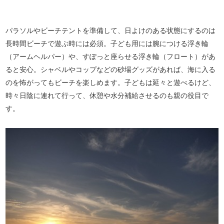
パラソルやビーチテントを準備して、日よけのある状態にするのは
長時間ビーチで遊ぶ時には必須。子ども用には腕につける浮き輪
（アームヘルパー）や、すぽっと座らせる浮き輪（フロート）があ
ると安心。シャベルやコップなどの砂場グッズがあれば、海に入る
のを怖がってもビーチを楽しめます。子どもは延々と遊べるけど、
時々日陰に連れて行って、休憩や水分補給させるのも親の役目で
す。