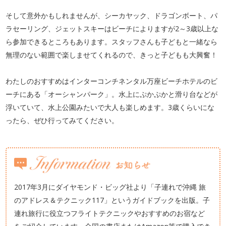
そして意外かもしれませんが、シーカヤック、ドラゴンボート、パ
ラセーリング、ジェットスキーはビーチによりますが2～3歳以上な
ら参加できるところもあります。スタッフさんも子どもと一緒なら
無理のない範囲で楽しませてくれるので、きっと子どもも大興奮！
わたしのおすすめはインターコンチネンタル万座ビーチホテルのビ
ーチにある「オーシャンパーク」。水上にぷかぷかと滑り台などが
浮いていて、水上公園みたいで大人も楽しめます。3歳くらいにな
ったら、ぜひ行ってみてください。
2017年3月にダイヤモンド・ビッグ社より「子連れで沖縄 旅
のアドレス＆テクニック117」というガイドブックを出版。子
連れ旅行に役立つフライトテクニックやおすすめのお宿など