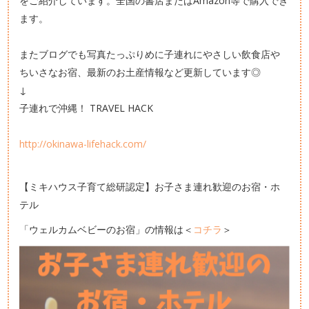
をご紹介しています。全国の書店またはAmazon等で購入でき
ます。
またブログでも写真たっぷりめに子連れにやさしい飲食店や
ちいさなお宿、最新のお土産情報など更新しています◎
↓
子連れで沖縄！ TRAVEL HACK
http://okinawa-lifehack.com/
【ミキハウス子育て総研認定】お子さま連れ歓迎のお宿・ホ
テル
「ウェルカムベビーのお宿」の情報は＜
コチラ
＞