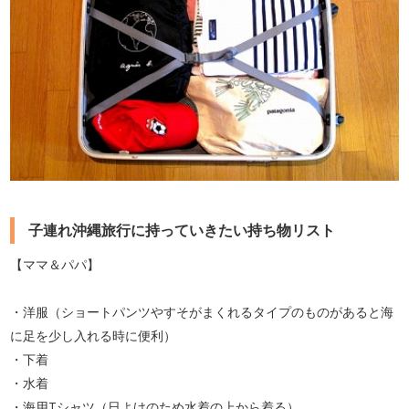
子連れ沖縄旅行に持っていきたい持ち物リスト
【ママ＆パパ】
・洋服（ショートパンツやすそがまくれるタイプのものがあると海
に足を少し入れる時に便利）
・下着
・水着
・海用Tシャツ（日よけのため水着の上から着る）