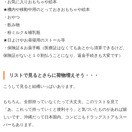
・お気に入りおもちゃや絵本
★機内や移動中用のとっておきおもちゃや絵本
・おやつ
・飲み物
・粉ミルク＆哺乳瓶
★日よけやお昼寝用のストール等
・保険証＆お薬手帳（医療証はなくてもあとから清算できるけど、
保険証がないと１０割払うことになり、返金手続きも大変です）
リストで見るとさらに荷物増えそう・・・
こうして見ると結構いっぱいあります。
もちろん、全部持っていなくたって大丈夫。このリストを見て
「あ、これって持っていくと便利そう」と気づいたものがあれば嬉
しいです。沖縄だって日本国内。コンビニもドラッグストアもスー
パーもあります。