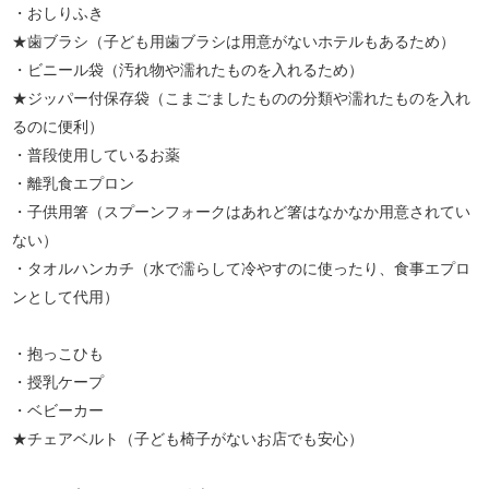
・おしりふき
★歯ブラシ（子ども用歯ブラシは用意がないホテルもあるため）
・ビニール袋（汚れ物や濡れたものを入れるため）
★ジッパー付保存袋（こまごましたものの分類や濡れたものを入れ
るのに便利）
・普段使用しているお薬
・離乳食エプロン
・子供用箸（スプーンフォークはあれど箸はなかなか用意されてい
ない）
・タオルハンカチ（水で濡らして冷やすのに使ったり、食事エプロ
ンとして代用）
・抱っこひも
・授乳ケープ
・ベビーカー
★チェアベルト（子ども椅子がないお店でも安心）