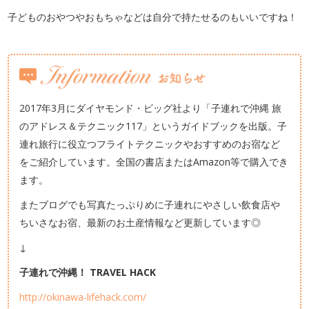
子どものおやつやおもちゃなどは自分で持たせるのもいいですね！
2017年3月にダイヤモンド・ビッグ社より「子連れで沖縄 旅
のアドレス＆テクニック117」というガイドブックを出版。子
連れ旅行に役立つフライトテクニックやおすすめのお宿など
をご紹介しています。全国の書店またはAmazon等で購入でき
ます。
またブログでも写真たっぷりめに子連れにやさしい飲食店や
ちいさなお宿、最新のお土産情報など更新しています◎
↓
子連れで沖縄！ TRAVEL HACK
http://okinawa-lifehack.com/