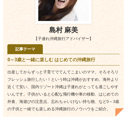
島村 麻美
【子連れ沖縄旅行アドバイザー】
記事テーマ
0～3歳と一緒に楽しむ はじめての沖縄旅行
出産してからずっと子育てでてんてこまいのママ。そろそろリ
フレッシュ旅行したい！という時は沖縄がおすすめ。海外より
近くて安い、国内リゾート沖縄は子連れがとっても過ごしやす
いんです。子供がいると心配な飛行機や車の移動、はじめての
外食、海遊びの注意点、忘れちゃいけない持ち物、など0～3歳
の子供と一緒でも楽しめる沖縄旅行のノウハウをご紹介。