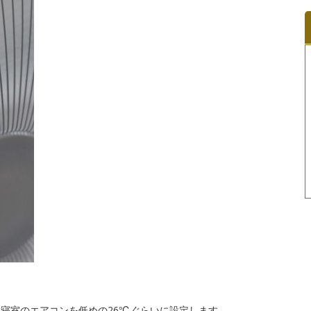
、寝室のエアコンを低めの26℃ぐらいに設定します。