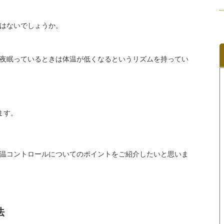
はないでしょうか。
夜眠っているときは体温が低くなるというリズムを持ってい
ます。
温コントロールについてのポイントをご紹介したいと思いま
法