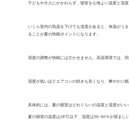
子どもや大人にかかわらず、寝室を心地よい温度と湿度
いくら室内の気温を下げても湿度があると、体温がうま
ることが夏の快眠ポイントになります。
湿度の調整が快眠には欠かせません。高温環境では、同
湿度が低いほどエアコンの効きも良くなり、爽やかに眠
具体的には、夏の寝室はどれぐらいの温度と湿度がいい
夏の寝室の温度は26℃以下、湿度は50~60％が望まし