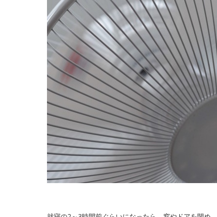
就寝の2～3時間前ぐらいになったら、窓やドアを閉め