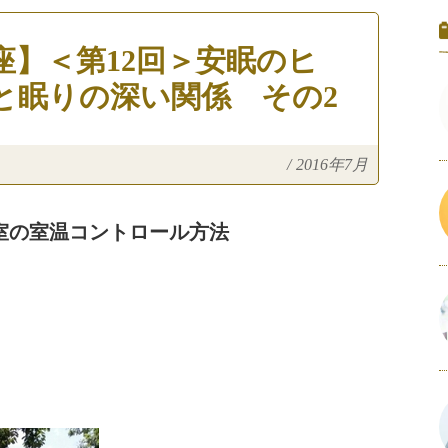
】＜第12回＞安眠のヒ
と眠りの深い関係 その2
/
2016年7月
室の室温コントロール方法