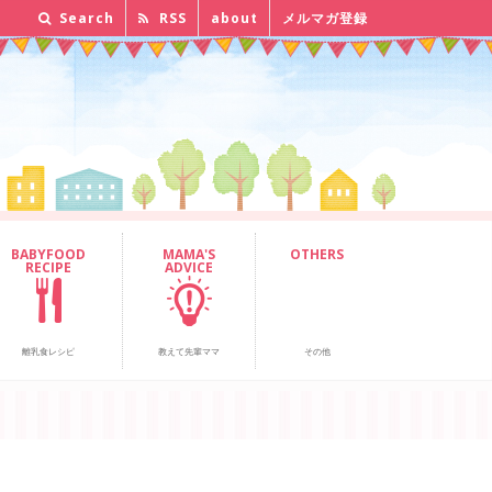
Search
RSS
about
メルマガ登録
BABYFOOD
MAMA'S
OTHERS
RECIPE
ADVICE
離乳食レシピ
教えて先輩ママ
その他