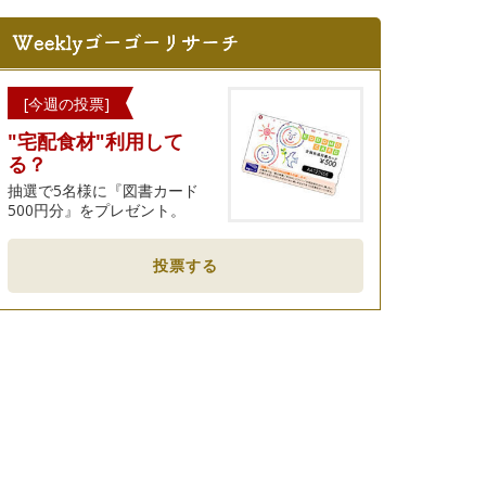
[今週の投票]
"宅配食材"利用して
る？
抽選で5名様に『図書カード
500円分』をプレゼント。
投票する