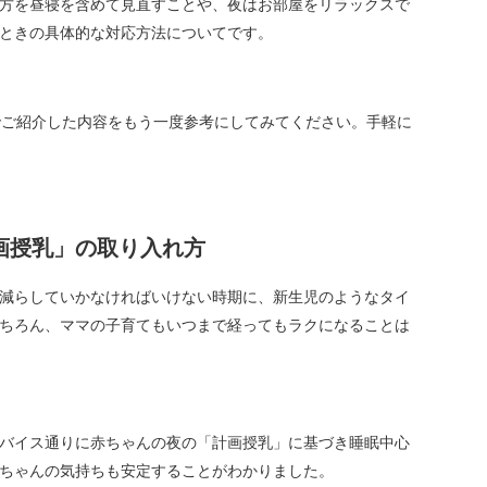
方を昼寝を含めて見直すことや、夜はお部屋をリラックスで
ときの具体的な対応方法についてです。
でご紹介した内容をもう一度参考にしてみてください。手軽に
画授乳」の取り入れ方
減らしていかなければいけない時期に、新生児のようなタイ
ちろん、ママの子育てもいつまで経ってもラクになることは
バイス通りに赤ちゃんの夜の「計画授乳」に基づき睡眠中心
ちゃんの気持ちも安定することがわかりました。