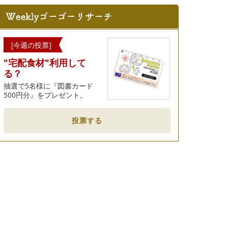
[今週の投票]
"宅配食材"利用して
る？
抽選で5名様に『図書カード
500円分』をプレゼント。
投票する