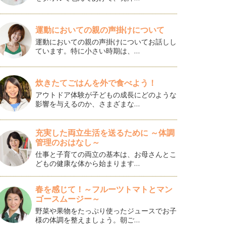
運動においての親の声掛けについて
運動においての親の声掛けについてお話しし
ています。特に小さい時期は、…
炊きたてごはんを外で食べよう！
アウトドア体験が子どもの成長にどのような
影響を与えるのか、さまざまな…
充実した両立生活を送るために ～体調
管理のおはなし～
仕事と子育ての両立の基本は、お母さんとこ
どもの健康な体から始まります…
春を感じて！～フルーツトマトとマン
ゴースムージー～
野菜や果物をたっぷり使ったジュースでお子
様の体調を整えましょう。朝ご…