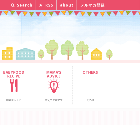
Search
RSS
about
メルマガ登録
BABYFOOD
MAMA'S
OTHERS
RECIPE
ADVICE
離乳食レシピ
教えて先輩ママ
その他