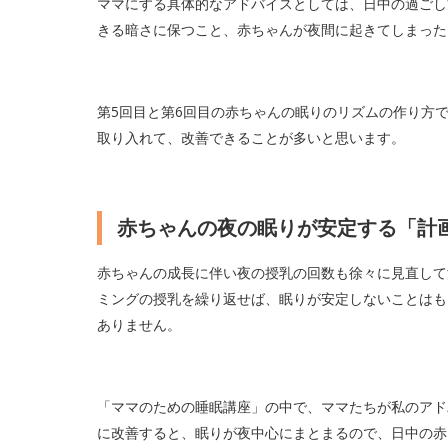
ママにする具体的なアドバイスとしては、日中の過ごし
きる暗さに保つこと、赤ちゃんが夜間に起きてしまった
第5回目と第6回目の赤ちゃんの眠りのリズムの作り方
取り入れて、改善できることが多いと思います。
赤ちゃんの夜の眠りが安定する「計
赤ちゃんの成長に伴い夜の授乳の回数も徐々に見直して
ミングの授乳を繰り返せば、眠りが安定しないことはも
ありません。
「ママのための睡眠講座」の中で、ママたちが私のアド
に改善すると、眠りが夜中心にまとまるので、日中の赤