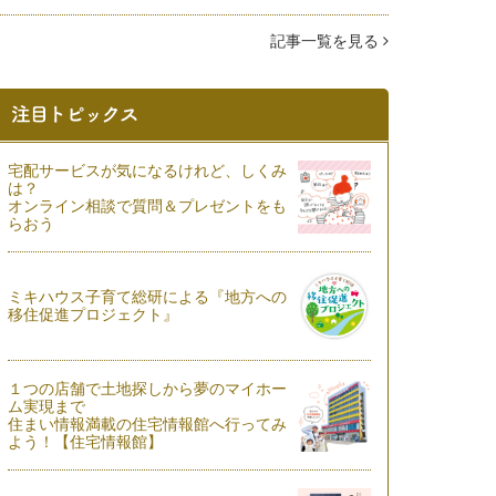
記事一覧を見る
宅配サービスが気になるけれど、しくみ
は？
オンライン相談で質問＆プレゼントをも
らおう
ミキハウス子育て総研による『地方への
移住促進プロジェクト』
１つの店舗で土地探しから夢のマイホー
ム実現まで
住まい情報満載の住宅情報館へ行ってみ
よう！【住宅情報館】