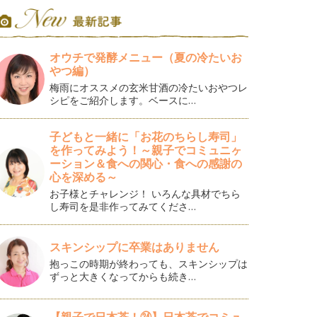
オウチで発酵メニュー（夏の冷たいお
やつ編）
梅雨にオススメの玄米甘酒の冷たいおやつレ
シピをご紹介します。ベースに…
子どもと一緒に「お花のちらし寿司」
を作ってみよう！～親子でコミュニヶ
ーション＆食への関心・食への感謝の
心を深める～
お子様とチャレンジ！ いろんな具材でちら
し寿司を是非作ってみてくださ…
スキンシップに卒業はありません
抱っこの時期が終わっても、スキンシップは
ずっと大きくなってからも続き…