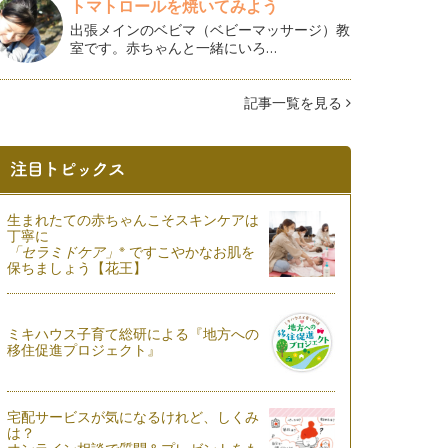
トマトロールを焼いてみよう
出張メインのベビマ（ベビーマッサージ）教
室です。赤ちゃんと一緒にいろ…
記事一覧を見る
生まれたての赤ちゃんこそスキンケアは
丁寧に
※
「セラミドケア」
ですこやかなお肌を
保ちましょう【花王】
ミキハウス子育て総研による『地方への
移住促進プロジェクト』
宅配サービスが気になるけれど、しくみ
は？