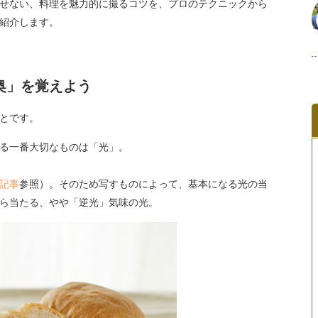
せない、料理を魅力的に撮るコツを、プロのテクニックから
紹介します。
奥」を覚えよう
とです。
る一番大切なものは「光」。
記事
参照）。そのため写すものによって、基本になる光の当
ら当たる、やや「逆光」気味の光。