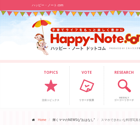
ハッピー・ノート.com
TOPICS
VOTE
RESEARCH
WEEKLY
注目トピックス
リサーチ投票
ゴーゴーリサーチ
Home
輝くママのNEWSな“おはなし”
スマホできれいな料理写真