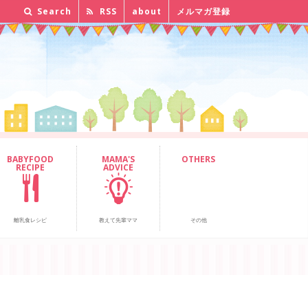
Search
RSS
about
メルマガ登録
BABYFOOD
MAMA'S
OTHERS
RECIPE
ADVICE
離乳食レシピ
教えて先輩ママ
その他