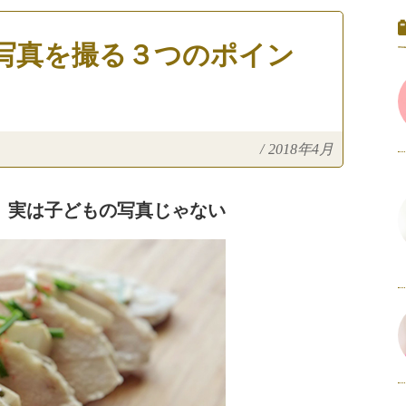
写真を撮る３つのポイン
/
2018年4月
、実は子どもの写真じゃない