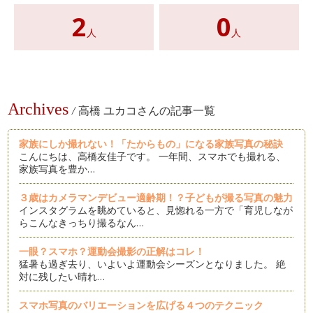
2
0
人
人
Archives
/
高橋 ユカコさんの記事一覧
家族にしか撮れない！「たからもの」になる家族写真の秘訣
こんにちは、高橋友佳子です。 一年間、スマホでも撮れる、
家族写真を豊か…
３歳はカメラマンデビュー適齢期！？子どもが撮る写真の魅力
インスタグラムを眺めていると、見惚れる一方で「育児しなが
らこんなきっちり撮るなん…
一眼？スマホ？運動会撮影の正解はコレ！
猛暑も過ぎ去り、いよいよ運動会シーズンとなりました。 絶
対に残したい晴れ…
スマホ写真のバリエーションを広げる４つのテクニック