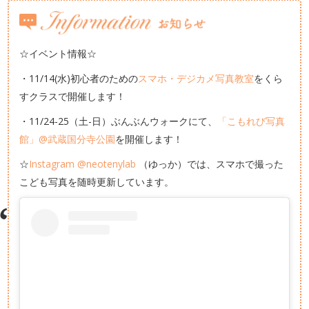
☆イベント情報☆
・11/14(水)初心者のための
スマホ・デジカメ写真教室
をくら
すクラスで開催します！
・11/24-25（土-日）ぶんぶんウォークにて、
「こもれび写真
館」@武蔵国分寺公園
を開催します！
☆
Instagram @neotenylab
（ゆっか）では、スマホで撮った
こども写真を随時更新しています。