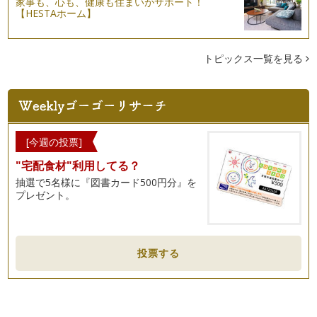
家事も、心も、健康も住まいがサポート！
【HESTAホーム】
トピックス一覧を見る
[今週の投票]
"宅配食材"利用してる？
抽選で5名様に『図書カード500円分』を
プレゼント。
投票する