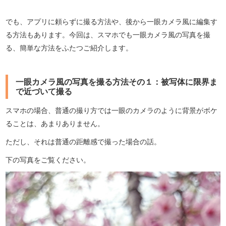
でも、アプリに頼らずに撮る方法や、後から一眼カメラ風に編集す
る方法もあります。今回は、スマホでも一眼カメラ風の写真を撮
る、簡単な方法をふたつご紹介します。
一眼カメラ風の写真を撮る方法その１：被写体に限界ま
で近づいて撮る
スマホの場合、普通の撮り方では一眼のカメラのように背景がボケ
ることは、あまりありません。
ただし、それは普通の距離感で撮った場合の話。
下の写真をご覧ください。