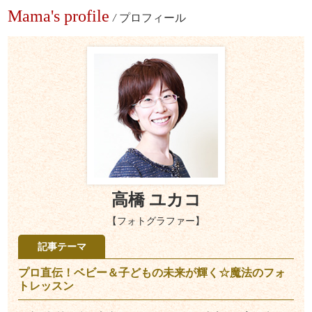
Mama's profile
/
プロフィール
高橋 ユカコ
【フォトグラファー】
記事テーマ
プロ直伝！ベビー＆子どもの未来が輝く☆魔法のフォ
トレッスン