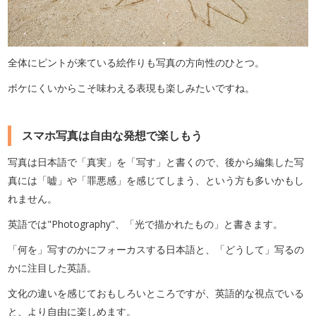
全体にピントが来ている絵作りも写真の方向性のひとつ。
ボケにくいからこそ味わえる表現も楽しみたいですね。
スマホ写真は自由な発想で楽しもう
写真は日本語で「真実」を「写す」と書くので、後から編集した写
真には「嘘」や「罪悪感」を感じてしまう、という方も多いかもし
れません。
英語では"Photography"、「光で描かれたもの」と書きます。
「何を」写すのかにフォーカスする日本語と、「どうして」写るの
かに注目した英語。
文化の違いを感じておもしろいところですが、英語的な視点でいる
と、より自由に楽しめます。