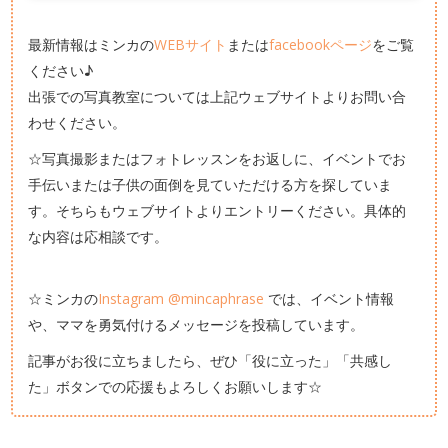
最新情報はミンカの
WEBサイト
または
facebookページ
をご覧
ください♪
出張での写真教室については上記ウェブサイトよりお問い合
わせください。
☆写真撮影またはフォトレッスンをお返しに、イベントでお
手伝いまたは子供の面倒を見ていただける方を探していま
す。そちらもウェブサイトよりエントリーください。具体的
な内容は応相談です。
☆ミンカの
Instagram @mincaphrase
では、イベント情報
や、ママを勇気付けるメッセージを投稿しています。
記事がお役に立ちましたら、ぜひ「役に立った」「共感し
た」ボタンでの応援もよろしくお願いします☆