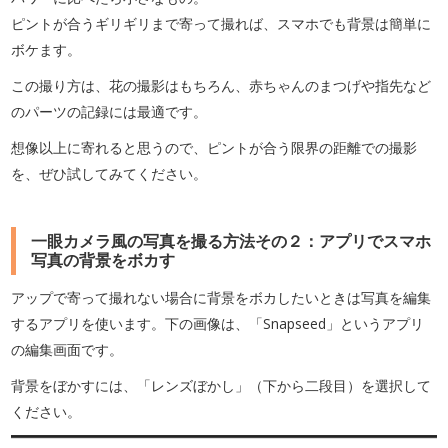
ピントが合うギリギリまで寄って撮れば、スマホでも背景は簡単に
ボケます。
この撮り方は、花の撮影はもちろん、赤ちゃんのまつげや指先など
のパーツの記録には最適です。
想像以上に寄れると思うので、ピントが合う限界の距離での撮影
を、ぜひ試してみてください。
一眼カメラ風の写真を撮る方法その２：アプリでスマホ
写真の背景をボカす
アップで寄って撮れない場合に背景をボカしたいときは写真を編集
するアプリを使います。下の画像は、「Snapseed」というアプリ
の編集画面です。
背景をぼかすには、「レンズぼかし」（下から二段目）を選択して
ください。