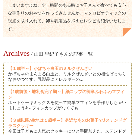
しまいますよね。少し時間のある時にお子さんが食べても安心
な手作りのおやつを作ってみませんか。マクロビオティックの
視点を取り入れて、卵や乳製品を抑えたレシピも紹介いたしま
す。
Archives
/
山田 早紀子さんの記事一覧
【１歳半～】かぼちゃ白玉のミルクぜんざい
かぼちゃのまんまる白玉と、ミルクぜんざいとの相性ばっちり
なおやつです。乳製品にアレルギーの…
【1歳前後・離乳食完了期～】紙コップの簡単ふわふわマフィ
ン
ホットケーキミックスを使って簡単マフィンを手作りしちゃい
ましょう♪マフィンカップがなくても…
【３歳以降/生地は１歳半～】身近なあのお菓子で♪ステンドグ
ラスクッキー
今回は子どもに人気のクッキーにひと手間加えた、ステンドグ