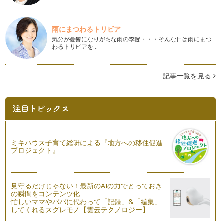
雨にまつわるトリビア
気分が憂鬱になりがちな雨の季節・・・そんな日は雨にまつ
わるトリビアを…
記事一覧を見る
ミキハウス子育て総研による『地方への移住促進
プロジェクト』
見守るだけじゃない！最新のAIの力でとっておき
の瞬間をコンテンツ化
忙しいママやパパに代わって「記録」&「編集」
してくれるスグレモノ【雲云テクノロジー】