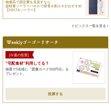
物価高で固定費を見直すなら
超軽量ソーラーパネルで節電＆創エネがおすすめ
【HESTAソーラー】
トピックス一覧を見る
[今週の投票]
"宅配食材"利用してる？
抽選で5名様に『図書カード500円分』を
プレゼント。
投票する