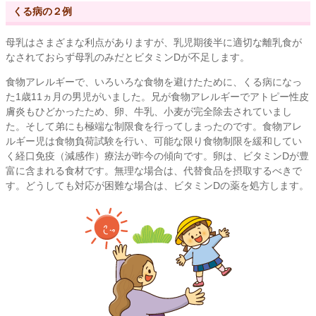
くる病の２例
母乳はさまざまな利点がありますが、乳児期後半に適切な離乳食が
なされておらず母乳のみだとビタミンDが不足します。
食物アレルギーで、いろいろな食物を避けたために、くる病になっ
た1歳11ヵ月の男児がいました。兄が食物アレルギーでアトピー性皮
膚炎もひどかったため、卵、牛乳、小麦が完全除去されていまし
た。そして弟にも極端な制限食を行ってしまったのです。食物アレ
ルギー児は食物負荷試験を行い、可能な限り食物制限を緩和してい
く経口免疫（減感作）療法が昨今の傾向です。卵は、ビタミンDが豊
富に含まれる食材です。無理な場合は、代替食品を摂取するべきで
す。どうしても対応が困難な場合は、ビタミンDの薬を処方します。