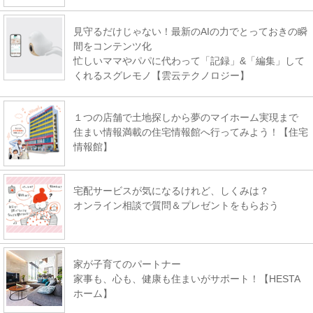
見守るだけじゃない！最新のAIの力でとっておきの瞬
間をコンテンツ化
忙しいママやパパに代わって「記録」&「編集」して
くれるスグレモノ【雲云テクノロジー】
１つの店舗で土地探しから夢のマイホーム実現まで
住まい情報満載の住宅情報館へ行ってみよう！【住宅
情報館】
宅配サービスが気になるけれど、しくみは？
オンライン相談で質問＆プレゼントをもらおう
家が子育てのパートナー
家事も、心も、健康も住まいがサポート！【HESTA
ホーム】