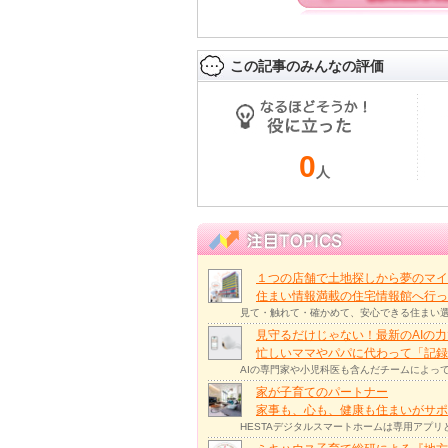
この記事のみんなの評価
0
人
１つの店舗で土地探しから夢のマイ
住まい情報満載の住宅情報館へ行
見て・触れて・確かめて、安心できる住まい選
見守るだけじゃない！最新のAIの
忙しいママやパパに代わって「記録
AIの専門家や小児科医も含んだチームによっ
家が子育てのパートナー
家事も、心も、健康も住まいがサポー
HESTAデジタルスマートホームは専用アプ