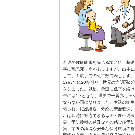
乳児の健康問題を論じる場合に、基礎
字に乳児死亡率がありますが、出生10
して、１歳までの死亡数で表します。
1965年に20を切り、世界の文明国の
をしました。以後、急速に低下を続け、
年には1.7となり、世界で一番赤ちゃ
ならない国になりました。生活の衛生
備され、妊娠経過・分娩の安全確保、
れば即時に対応できる母子・新生児医
実、予防接種の普及などの感染症予防
実、栄養の獲得や安全な保育環境の整