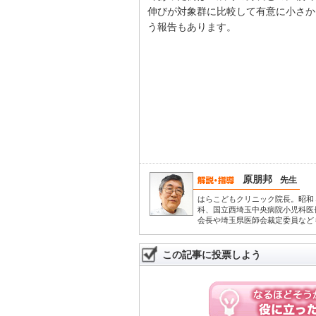
伸びが対象群に比較して有意に小さか
う報告もあります。
原朋邦
先生
はらこどもクリニック院長。昭和
科、国立西埼玉中央病院小児科医
会長や埼玉県医師会裁定委員など
この記事に投票しよう