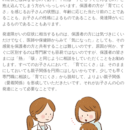
抱え込んでしまう方がいらっしゃいます。保護者の方が「育てにく
さ」を感じるお子さんの状態は、年齢に応じた当たり前のことであ
ることも、お子さんの性格によるものであることも、発達障がいに
よるものであることもあります。
発達障がいの症状に相当するものは、保護者の方には気づきにくい
だけでなく、医師や保健師からみて「気になった」としても、その
感覚を保護者の方と共有することは難しいのです。原因が何か、す
ぐに区別するのは専門家でも容易ではないのですが、保護者の皆さ
まには「熱」「咳」と同じように相談をしていただくことをお勧め
します。すべてのお子さんにおいて、「育てにくさ」は、そのまま
にしておいても親子関係を円滑にはしないからです。少しでも早く
専門職に相談し「育てにくさ」から脱却して、よりよい親子関係
（愛着関係）を形成していただきたいです。それがお子さんの心の
発達にとって必要なことです。