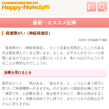
最新・オススメ記事
発達障がい（神経発達症）
2026年 特別編集号 掲載
「発達障がい（神経発達症）」という言葉を見聞きしたことのある
方は最近増えていると思います。もしも、お子さんがそういった状
態にあるのではないかと心配になったとき、私たちはどのようにす
ることが適切なのでしょうか。
診断を受けるとき
風邪をひくと、「熱がある」「咳をする」と、いつもと違う様子に
気づいて医療機関へ行きますね。のどを診たり聴診器を胸に当てて
「風邪です」と診断を受け、薬を処方されたり、園をお休みするこ
とになります。治療を始めて少し経つと、またいつもの元気なお子
さんに戻りますね。