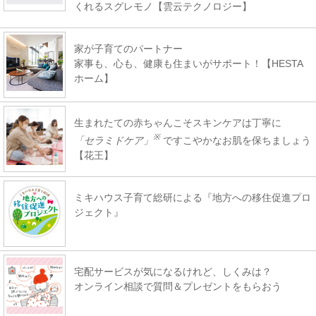
くれるスグレモノ【雲云テクノロジー】
家が子育てのパートナー
家事も、心も、健康も住まいがサポート！【HESTA
ホーム】
生まれたての赤ちゃんこそスキンケアは丁寧に
※
「セラミドケア」
ですこやかなお肌を保ちましょう
【花王】
ミキハウス子育て総研による『地方への移住促進プロ
ジェクト』
宅配サービスが気になるけれど、しくみは？
オンライン相談で質問＆プレゼントをもらおう