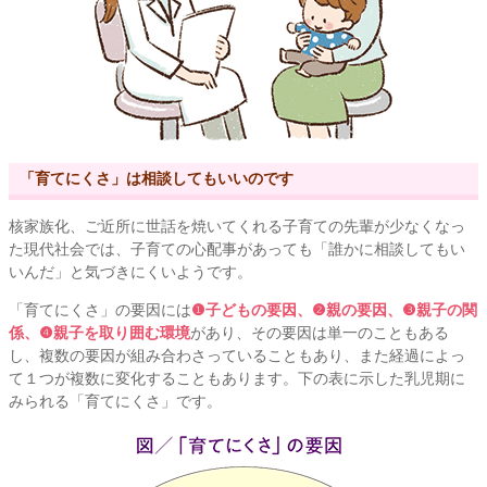
「育てにくさ」は相談してもいいのです
核家族化、ご近所に世話を焼いてくれる子育ての先輩が少なくなっ
た現代社会では、子育ての心配事があっても「誰かに相談してもい
いんだ」と気づきにくいようです。
「育てにくさ」の要因には
❶子どもの要因、❷親の要因、❸親子の関
係、❹親子を取り囲む環境
があり、その要因は単一のこともある
し、複数の要因が組み合わさっていることもあり、また経過によっ
て１つが複数に変化することもあります。下の表に示した乳児期に
みられる「育てにくさ」です。