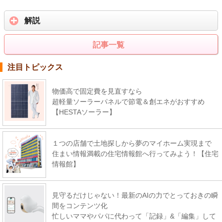
解説
記事一覧
注目トピックス
物価高で固定費を見直すなら
超軽量ソーラーパネルで節電＆創エネがおすすめ
【HESTAソーラー】
１つの店舗で土地探しから夢のマイホーム実現まで
住まい情報満載の住宅情報館へ行ってみよう！【住宅
情報館】
見守るだけじゃない！最新のAIの力でとっておきの瞬
間をコンテンツ化
忙しいママやパパに代わって「記録」&「編集」して