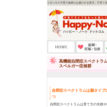
ミキハウス子育て総研がお届けする育児・子育て支
高機能自閉症スペクトラム
スペルガー症候群
自閉症スペクトラムは脳タイプ
つ
自閉症スペクトラムは育て方の失敗や