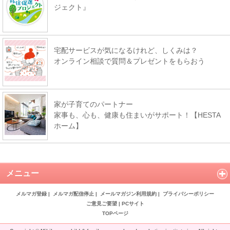
ジェクト』
宅配サービスが気になるけれど、しくみは？
オンライン相談で質問＆プレゼントをもらおう
家が子育てのパートナー
家事も、心も、健康も住まいがサポート！【HESTA
ホーム】
メニュー
メルマガ登録
|
メルマガ配信停止
|
メールマガジン利用規約
|
プライバシーポリシー
ご意見ご要望
|
PCサイト
TOPページ