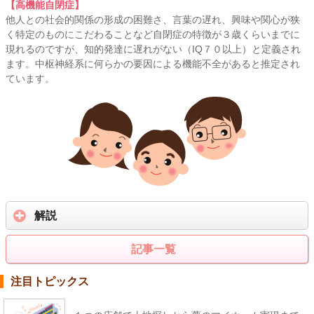
【高機能自閉症】
他人との社会的関係の形成の困難さ、言葉の遅れ、興味や関心が狭
く特定のものにこだわることなど自閉症の特徴が３歳くらいまでに
現れるのですが、知的発達に遅れがない（IQ７０以上）と定義され
ます。中枢神経系に何らかの要因による機能不全があると推定され
ています。
解説
記事一覧
注目トピックス