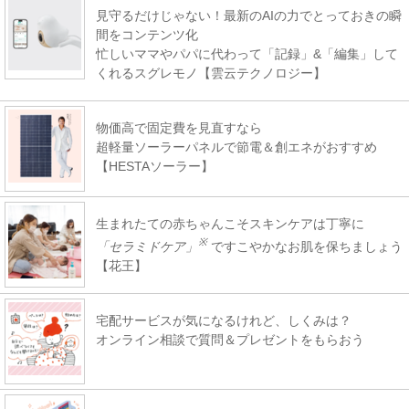
見守るだけじゃない！最新のAIの力でとっておきの瞬
間をコンテンツ化
忙しいママやパパに代わって「記録」&「編集」して
くれるスグレモノ【雲云テクノロジー】
物価高で固定費を見直すなら
超軽量ソーラーパネルで節電＆創エネがおすすめ
【HESTAソーラー】
生まれたての赤ちゃんこそスキンケアは丁寧に
※
「セラミドケア」
ですこやかなお肌を保ちましょう
【花王】
宅配サービスが気になるけれど、しくみは？
オンライン相談で質問＆プレゼントをもらおう