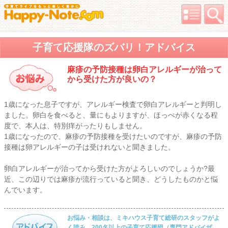
子育て応援隊のズバリ！アドバイス
麻疹の予防接種は卵白アレルギーが治って
から受けた方が良いの？
1歳になった息子ですが、アレルギー検査で卵白アレルギーと判明し
ました。卵白を食べると、量にもよりますが、ほっぺが赤くなる程
度で、本人は、特別痒がったりもしません。
1歳になったので、麻疹の予防接種を受けたいのですが、麻疹の予防
接種は卵アレルギーの子は受けれないと聞きました。
卵白アレルギーが治ってから受けた方がよろしいのでしょうか?最
近、この辺りでは麻疹が流行っていると聞き、どうしたものかと悩
んでいます。
お悩み・相談は、ミキハウス子育て総研のスタッフがよ
く読み、200名以上の子育て応援団（専門アドバイザ