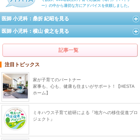
ー）の中から適切な方にアドバイスを依頼しました。
医師 小児科：桑折 紀昭を見る
医師 小児科：横山 俊之を見る
記事一覧
注目トピックス
家が子育てのパートナー
家事も、心も、健康も住まいがサポート！【HESTA
ホーム】
ミキハウス子育て総研による『地方への移住促進プロ
ジェクト』