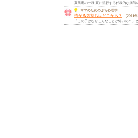
夏風邪の一種 夏に流行する代表的な病気
ママのためのぷち心理学
怖がる気持ちはどこから？
(2011
「この子はなぜこんなことが怖いの？」と