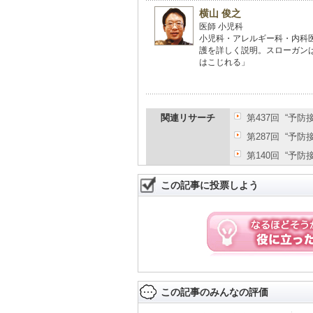
横山 俊之
医師 小児科
小児科・アレルギー科・内科
護を詳しく説明。スローガン
はこじれる」
関連リサーチ
第437回 “予
第287回 “予
第140回 “予
この記事に投票しよう
この記事のみんなの評価