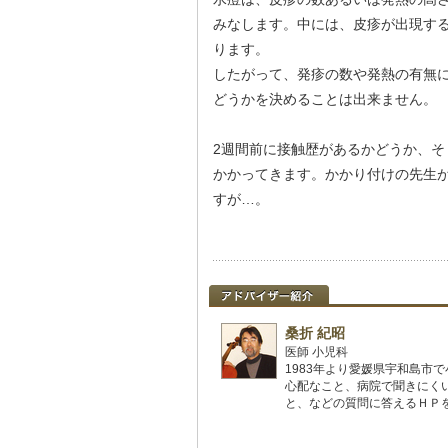
みなします。中には、皮疹が出現す
ります。
したがって、発疹の数や発熱の有無
どうかを決めることは出来ません。
2週間前に接触歴があるかどうか、
かかってきます。かかり付けの先生
すが…。
桑折 紀昭
医師 小児科
1983年より愛媛県宇和島市
心配なこと、病院で聞きにく
と、などの質問に答えるＨＰを