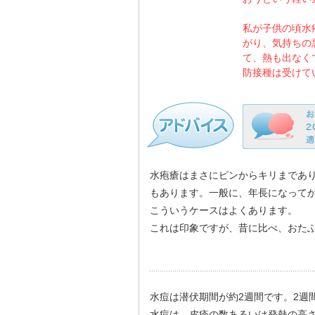
私が子供の頃水
がり、気持ちの
て、熱も出なく
防接種は受けて
水疱瘡はまさにピンからキリまであ
もあります。一般に、年長になって
こういうケースはよくあります。
これは印象ですが、昔に比べ、おた
水痘は潜伏期間が約2週間です。2週
水痘は、皮疹の数あるいは発熱の高さ