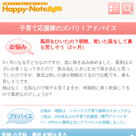
子育て応援隊のズバリ！アドバイス
風邪をひいたの？朝晩、乾いた咳をして鼻
も苦しそう（2ヶ月）
2ヶ月になる子どもなのですが、急に咳き込み始めました。最初はヨ
ダレが多くなってきたので、飲み込むときにむせて咳き込むと思っ
ていたのですが、最近は乾いた咳が朝晩出てるので心配です。鼻も
苦しそうです。
熱はなく、元気なので様子を見てますが、時期的に寒く乾燥してる
ので風邪なのでしょうか?
お悩み・相談は、ミキハウス子育て総研のスタッフがよ
く読み、200名以上の子育て応援団（専門アドバイザ
ー）の中から適切な方にアドバイスを依頼しました。
医師 小児科：桑折 紀昭を見る