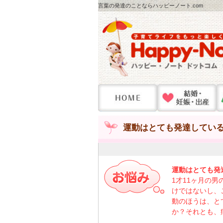
言葉の発達のことならハッピーノート.com
運動はとても発達している
運動はとても発
1才11ヶ月の
けではないし、
動のほうは、と
か？それとも、