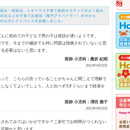
ぱんに初めての子どもで男の子は発語が遅いようです。
題です。今までの健診でも特に問題は指摘されていないと思
する必要はないと思います。
医師 小児科：桑折 紀昭
2011年4月22日
あって、こちらの言っていることがちゃんと聞こえて理解で
にしなくてよいでしょう。人と比べず3才くらいまで経過を
医師 小児科：澤田 雅子
2011年4月22日
をされてみてはいかがですか？ご多忙でお時間がつくれない
も可能かと思います。