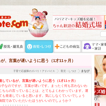
が、言葉が遅いように思う（1才11ヶ月）
まなび
子育て応援隊のズバリ！アドバイス
育児・しつけ
達しているが、言葉が遅いように思う（1才11ヶ月）
男の子なのですが、言葉が遅いです。まったく何も言わないわ
こちらの言っていることは、とてもよくわかっています。運
ても発達していると思います。気にしなくていいでしょう
病院でみていただいたほうがいいのでしょうか？