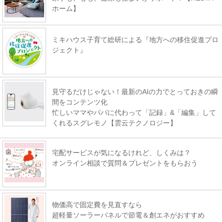
ホーム】
ミキハウス子育て総研による『地方への移住促進プロ
ジェクト』
見守るだけじゃない！最新のAIの力でとっておきの瞬
間をコンテンツ化
忙しいママやパパに代わって「記録」&「編集」して
くれるスグレモノ【雲云テクノロジー】
宅配サービスが気になるけれど、しくみは？
オンライン相談で質問＆プレゼントをもらおう
物価高で固定費を見直すなら
超軽量ソーラーパネルで節電＆創エネがおすすめ