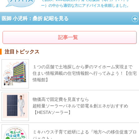
ー）の中から適切な方にアドバイスを依頼しました。
医師 小児科：桑折 紀昭を見る
記事一覧
注目トピックス
１つの店舗で土地探しから夢のマイホーム実現まで
住まい情報満載の住宅情報館へ行ってみよう！【住宅
情報館】
物価高で固定費を見直すなら
超軽量ソーラーパネルで節電＆創エネがおすすめ
【HESTAソーラー】
ミキハウス子育て総研による『地方への移住促進プロ
ジェクト』