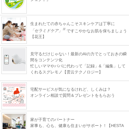
生まれたての赤ちゃんこそスキンケアは丁寧に
※
「セラミドケア」
ですこやかなお肌を保ちましょう
【花王】
見守るだけじゃない！最新のAIの力でとっておきの瞬
間をコンテンツ化
忙しいママやパパに代わって「記録」&「編集」して
くれるスグレモノ【雲云テクノロジー】
宅配サービスが気になるけれど、しくみは？
オンライン相談で質問＆プレゼントをもらおう
家が子育てのパートナー
家事も、心も、健康も住まいがサポート！【HESTA