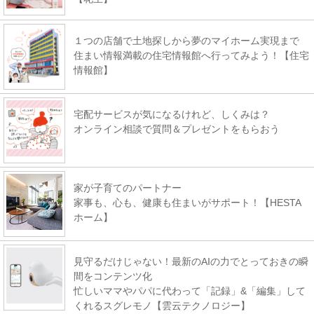
１つの店舗で土地探しから夢のマイホーム実現まで
住まい情報満載の住宅情報館へ行ってみよう！【住宅
情報館】
宅配サービスが気になるけれど、しくみは？
オンライン相談で質問＆プレゼントをもらおう
家が子育てのパートナー
家事も、心も、健康も住まいがサポート！【HESTA
ホーム】
見守るだけじゃない！最新のAIの力でとっておきの瞬
間をコンテンツ化
忙しいママやパパに代わって「記録」&「編集」して
くれるスグレモノ【雲云テクノロジー】