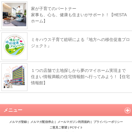
家が子育てのパートナー
家事も、心も、健康も住まいがサポート！【HESTA
ホーム】
ミキハウス子育て総研による『地方への移住促進プロ
ジェクト』
１つの店舗で土地探しから夢のマイホーム実現まで
住まい情報満載の住宅情報館へ行ってみよう！【住宅
情報館】
メニュー
メルマガ登録
|
メルマガ配信停止
|
メールマガジン利用規約
|
プライバシーポリシー
ご意見ご要望
|
PCサイト