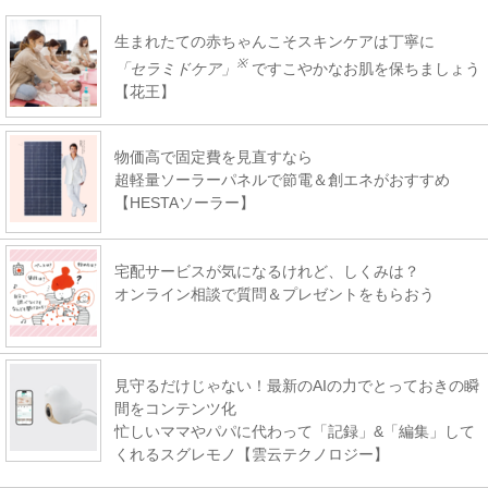
生まれたての赤ちゃんこそスキンケアは丁寧に
※
「セラミドケア」
ですこやかなお肌を保ちましょう
【花王】
物価高で固定費を見直すなら
超軽量ソーラーパネルで節電＆創エネがおすすめ
【HESTAソーラー】
宅配サービスが気になるけれど、しくみは？
オンライン相談で質問＆プレゼントをもらおう
見守るだけじゃない！最新のAIの力でとっておきの瞬
間をコンテンツ化
忙しいママやパパに代わって「記録」&「編集」して
くれるスグレモノ【雲云テクノロジー】