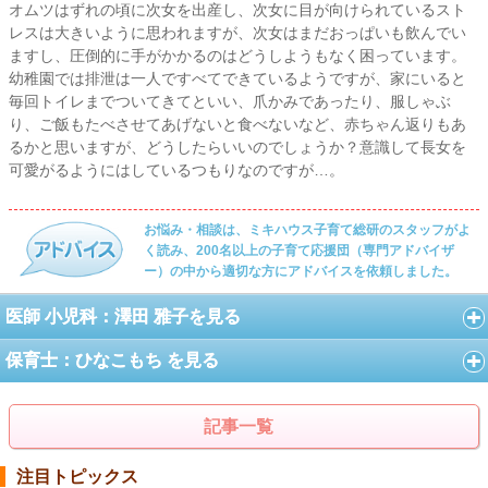
オムツはずれの頃に次女を出産し、次女に目が向けられているスト
レスは大きいように思われますが、次女はまだおっぱいも飲んでい
ますし、圧倒的に手がかかるのはどうしようもなく困っています。
幼稚園では排泄は一人ですべてできているようですが、家にいると
毎回トイレまでついてきてといい、爪かみであったり、服しゃぶ
り、ご飯もたべさせてあげないと食べないなど、赤ちゃん返りもあ
るかと思いますが、どうしたらいいのでしょうか？意識して長女を
可愛がるようにはしているつもりなのですが…。
お悩み・相談は、ミキハウス子育て総研のスタッフがよ
く読み、200名以上の子育て応援団（専門アドバイザ
ー）の中から適切な方にアドバイスを依頼しました。
医師 小児科：澤田 雅子を見る
保育士：ひなこもち を見る
記事一覧
注目トピックス