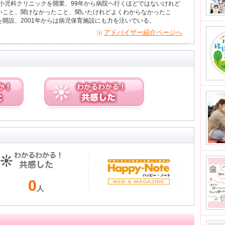
で小児科クリニックを開業、99年から病院ヘ行くほどではないけれど
いこと、聞けなかったこと、聞いたけれどよくわからなかったこ
開設、2001年からは病児保育施設にも力を注いでいる。
アドバイザー紹介ページへ
0
人