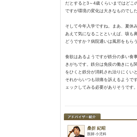
だとすると3～4歳くらいまではどこ
ですが環境の変化は大きなものでし
そして今年入学ですね。まあ、夏休
あえて気になることといえば、咳も
どうですか？病院通いは風邪をもら
食欲はあるようですが鉄分の多い食
きがちです。鉄分は免疫の働きにも
をひくと鉄分が消耗され治りにくい
それからいつも頭痛を訴えるようで
ェックしてみる必要がありそうです
桑折 紀昭
医師 小児科