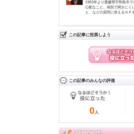
1983年より愛媛県宇和島市
心配なこと、病院で聞きにく
と、などの質問に答えるＨＰを
この記事に投票しよう
この記事のみんなの評価
0
人