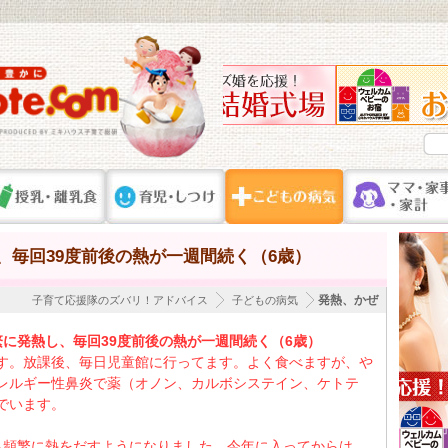
、毎回39度前後の熱が一週間続く（6歳）
発熱、かぜ
子育て応援隊のズバリ！アドバイス
子どもの病気
繁に発熱し、毎回39度前後の熱が一週間続く（6歳）
す。放課後、毎日児童館に行ってます。よく食べますが、や
レルギー性鼻炎で薬（オノン、カルボシステイン、ケトテ
でいます。
ら頻繁に熱をだすようになりました。今年に入ってからは、