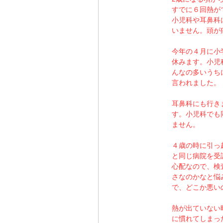
すでに６回熱が
小児科や耳鼻科
いません。頭が
今年の４月に小
休みます。小児
んなの多いうち
言われました。
耳鼻科にも行き
す。小児科でも
ません。
４歳の時に引っ
と同じ病院を受
心配なので、検
さなのかなと悩
で、どこか悪い
熱が出ていない
に慣れてしまっ