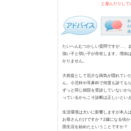
と遊んだりして
たいへんむつかしい質問ですが…、
強い子と弱い子が存在します。理由
かりません。
大前提として厄介な病気が隠れてい
ん。小児科や耳鼻科で何度も診ても
ずっと同じ病院を受診していないか
っているからこそ診断は正しいとい
生活環境は大いに影響しますが本人
お母さんだけですか？2歳になる頃
団生活を始めたということですか？