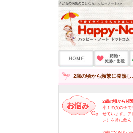
子どもの病気のことならハッピーノート.com
2歳の頃から頻繁に発熱し
2歳の頃から頻
小１の女の子で
せています。ア
ン）を常に飲ん
2歳になる頃か