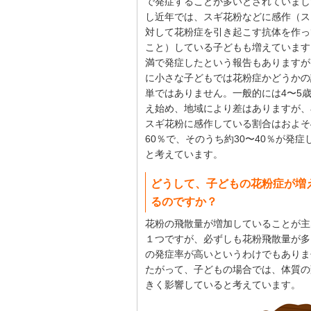
で発症することが多いとされていまし
し近年では、スギ花粉などに感作（ス
対して花粉症を引き起こす抗体を作っ
こと）している子どもも増えています
満で発症したという報告もありますが
に小さな子どもでは花粉症かどうかの
単ではありません。一般的には4〜5
え始め、地域により差はありますが、
スギ花粉に感作している割合はおよそ
60％で、そのうち約30〜40％が発症
と考えています。
どうして、子どもの花粉症が増
るのですか？
花粉の飛散量が増加していることが主
１つですが、必ずしも花粉飛散量が多
の発症率が高いというわけでもありま
たがって、子どもの場合では、体質の
きく影響していると考えています。