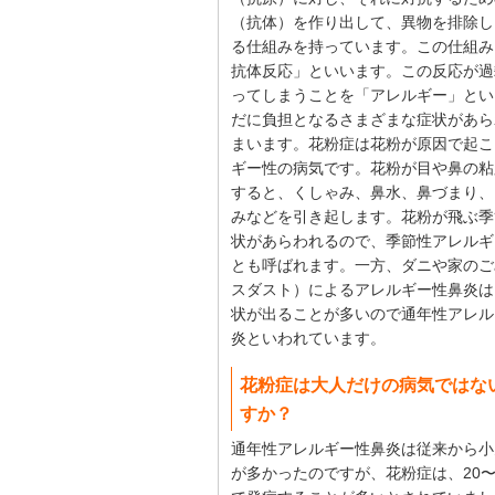
（抗体）を作り出して、異物を排除し
る仕組みを持っています。この仕組み
抗体反応」といいます。この反応が過
ってしまうことを「アレルギー」とい
だに負担となるさまざまな症状があら
まいます。花粉症は花粉が原因で起こ
ギー性の病気です。花粉が目や鼻の粘
すると、くしゃみ、鼻水、鼻づまり、
みなどを引き起します。花粉が飛ぶ季
状があらわれるので、季節性アレルギ
とも呼ばれます。一方、ダニや家のご
スダスト）によるアレルギー性鼻炎は
状が出ることが多いので通年性アレル
炎といわれています。
花粉症は大人だけの病気ではな
すか？
通年性アレルギー性鼻炎は従来から小
が多かったのですが、花粉症は、20〜