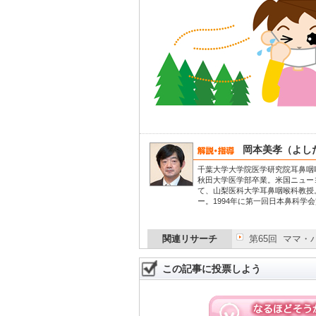
岡本美孝（よし
千葉大学大学院医学研究院耳鼻咽
秋田大学医学部卒業。米国ニュー
て、山梨医科大学耳鼻咽喉科教授
ー。1994年に第一回日本鼻科学
関連リサーチ
第65回 ママ
この記事に投票しよう