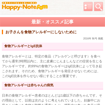
最新・オススメ記事
お子さんを食物アレルギーにしないために
2016年 秋号 掲載
食物アレルギーとIgE抗体
食物アレルギーとは、特定の食品（アレルゲンと呼びます）を食べ
てから通常2時間以内に、主に皮膚にじんましんなどの症状を生じる
アレルギーです。約99%の食物アレルギーはIgE抗体によって引き起
こされます。そのため、食物アレルギーを発症させないためには、
このIgE抗体を作らせない様にすることが重要です。
食物アレルギーは赤ちゃんの病気
日本の食物アレルギー患者のほとんどは1歳以下の赤ちゃんです。そ
の理由として、以前は次のように考えられていました。妊娠中にお