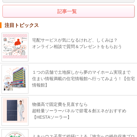
記事一覧
注目トピックス
宅配サービスが気になるけれど、しくみは？
オンライン相談で質問＆プレゼントをもらおう
１つの店舗で土地探しから夢のマイホーム実現まで
住まい情報満載の住宅情報館へ行ってみよう！【住宅
情報館】
物価高で固定費を見直すなら
超軽量ソーラーパネルで節電＆創エネがおすすめ
【HESTAソーラー】
ミキハウス子育て総研による『地方への移住促進プロ