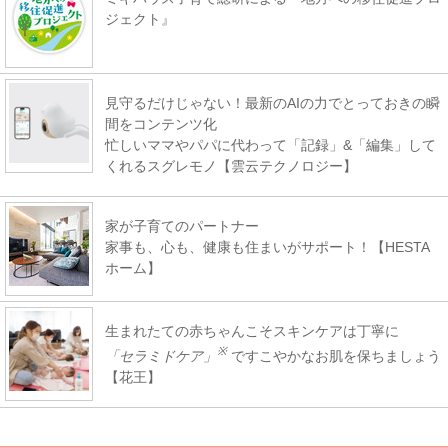
ジェクト』
見守るだけじゃない！最新のAIの力でとっておきの瞬
間をコンテンツ化
忙しいママやパパに代わって「記録」&「編集」して
くれるスグレモノ【雲云テクノロジー】
家が子育てのパートナー
家事も、心も、健康も住まいがサポート！【HESTA
ホーム】
生まれたての赤ちゃんこそスキンケアは丁寧に
※
「セラミドケア」
ですこやかなお肌を保ちましょう
【花王】