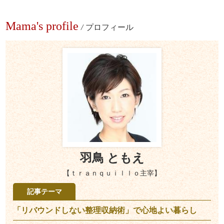
Mama's profile
/
プロフィール
羽鳥 ともえ
【ｔｒａｎｑｕｉｌｌｏ主宰】
記事テーマ
「リバウンドしない整理収納術」で心地よい暮らし