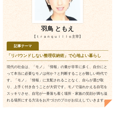
羽鳥 ともえ
【ｔｒａｎｑｕｉｌｌｏ主宰】
記事テーマ
「リバウンドしない整理収納術」で心地よい暮らし
現代の社会は、「モノ」「情報」の量が非常に多く、自分にと
って本当に必要なモノは何か？と判断することが難しい時代で
す。「モノ」「情報」に支配されることなく、自らが選び取
り、上手く付き合うことが大切です。モノで溢れかえる自宅を
スッキリさせ、自宅が一番落ち着く場所・家族の笑顔が満ち溢
れる場所にする方法をお片づけのプロがお伝えしていきます。