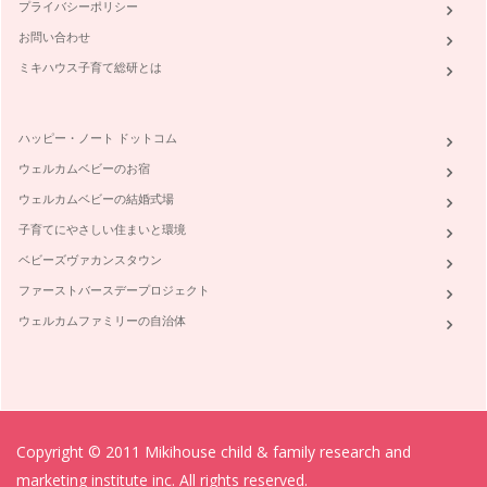
プライバシーポリシー
お問い合わせ
ミキハウス子育て総研とは
ハッピー・ノート ドットコム
ウェルカムベビーのお宿
ウェルカムベビーの結婚式場
子育てにやさしい住まいと環境
ベビーズヴァカンスタウン
ファーストバースデープロジェクト
ウェルカムファミリーの自治体
Copyright © 2011 Mikihouse child & family research and
marketing institute inc. All rights reserved.