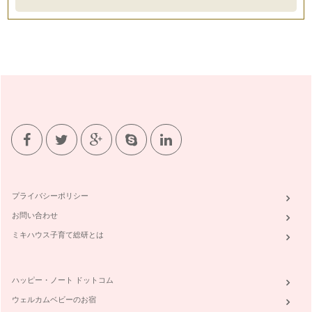
第1回目は、自宅を「心地よい」空間にするためには？という
テーマでお届けします。 そ…
プライバシーポリシー
お問い合わせ
ミキハウス子育て総研とは
ハッピー・ノート ドットコム
ウェルカムベビーのお宿