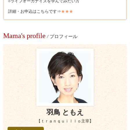
○ライフオーガナイズを学んでみたい方
詳細・お申込はこちらです⇒
★★★
Mama's profile
/
プロフィール
羽鳥 ともえ
【ｔｒａｎｑｕｉｌｌｏ主宰】