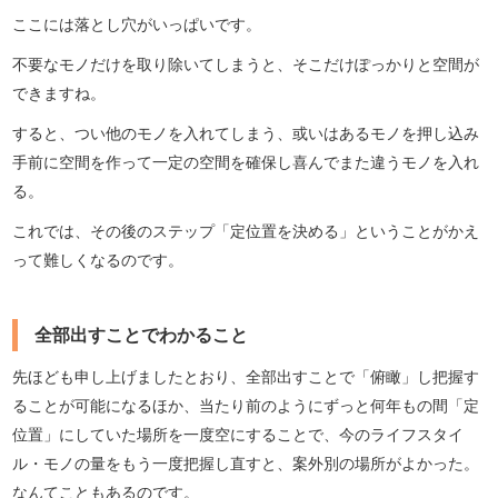
ここには落とし穴がいっぱいです。
不要なモノだけを取り除いてしまうと、そこだけぽっかりと空間が
できますね。
すると、つい他のモノを入れてしまう、或いはあるモノを押し込み
手前に空間を作って一定の空間を確保し喜んでまた違うモノを入れ
る。
これでは、その後のステップ「定位置を決める」ということがかえ
って難しくなるのです。
全部出すことでわかること
先ほども申し上げましたとおり、全部出すことで「俯瞰」し把握す
ることが可能になるほか、当たり前のようにずっと何年もの間「定
位置」にしていた場所を一度空にすることで、今のライフスタイ
ル・モノの量をもう一度把握し直すと、案外別の場所がよかった。
なんてこともあるのです。