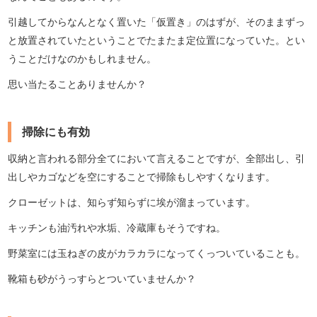
引越してからなんとなく置いた「仮置き」のはずが、そのままずっ
と放置されていたということでたまたま定位置になっていた。とい
うことだけなのかもしれません。
思い当たることありませんか？
掃除にも有効
収納と言われる部分全てにおいて言えることですが、全部出し、引
出しやカゴなどを空にすることで掃除もしやすくなります。
クローゼットは、知らず知らずに埃が溜まっています。
キッチンも油汚れや水垢、冷蔵庫もそうですね。
野菜室には玉ねぎの皮がカラカラになってくっついていることも。
靴箱も砂がうっすらとついていませんか？