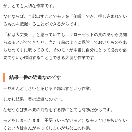
が、とても大切な作業です。
なぜならば、全部出すことでモノを「俯瞰」でき、押し込まれてい
るものを把握することができるからです。
「私は大丈夫！」と思っていても、クローゼットの奥の奥から見知
らぬモノがでてきたり、当たり前のように保管しておいたものをあ
らためて手に取ってみて、そのモノが本当に自分にとって必要か必
要でないか確認することもできる大切な作業です。
結果一番の近道なのです
一見めんどくさいと感じる全部出すという作業。
しかし結果一番の近道なのです。
なぜならば要不要の判断をする際にとても有効だからです。
モノをしまったまま、不要（いらないモノ）なモノだけを抜いてい
くという皆さんがやってしまいがちなこの作業。