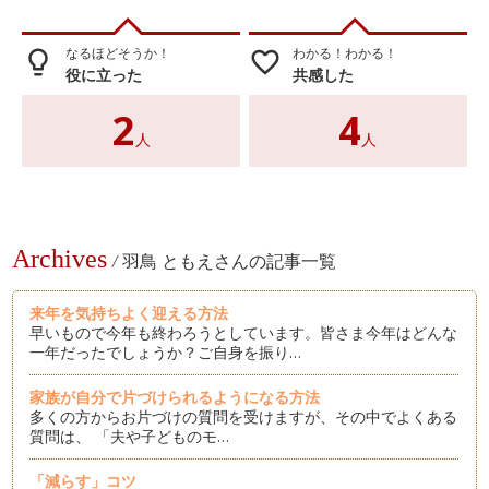
なるほどそうか！
わかる！わかる！
lightbulb_outline
favorite_border
役に立った
共感した
2
4
人
人
Archives
/
羽鳥 ともえさんの記事一覧
来年を気持ちよく迎える方法
早いもので今年も終わろうとしています。皆さま今年はどんな
一年だったでしょうか？ご自身を振り…
家族が自分で片づけられるようになる方法
多くの方からお片づけの質問を受けますが、その中でよくある
質問は、 「夫や子どものモ…
「減らす」コツ