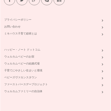
「うちの子、野菜を食べてくれなくて…」 よくママたちと話し
ていると、会話…
プライバシーポリシー
お問い合わせ
ミキハウス子育て総研とは
ハッピー・ノート ドットコム
ウェルカムベビーのお宿
ウェルカムベビーの結婚式場
子育てにやさしい住まいと環境
ベビーズヴァカンスタウン
ファーストバースデープロジェクト
ウェルカムファミリーの自治体