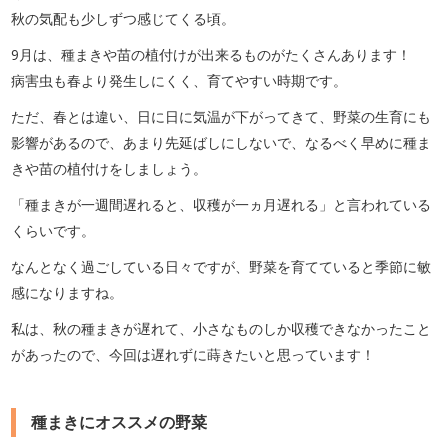
秋の気配も少しずつ感じてくる頃。
9月は、種まきや苗の植付けが出来るものがたくさんあります！
病害虫も春より発生しにくく、育てやすい時期です。
ただ、春とは違い、日に日に気温が下がってきて、野菜の生育にも
影響があるので、あまり先延ばしにしないで、なるべく早めに種ま
きや苗の植付けをしましょう。
「種まきが一週間遅れると、収穫が一ヵ月遅れる」と言われている
くらいです。
なんとなく過ごしている日々ですが、野菜を育てていると季節に敏
感になりますね。
私は、秋の種まきが遅れて、小さなものしか収穫できなかったこと
があったので、今回は遅れずに蒔きたいと思っています！
種まきにオススメの野菜