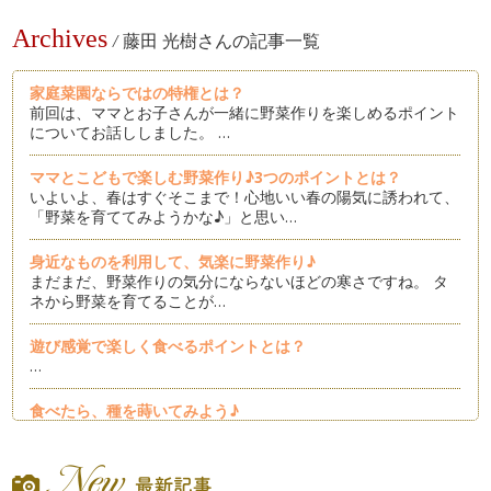
Archives
/
藤田 光樹さんの記事一覧
家庭菜園ならではの特権とは？
前回は、ママとお子さんが一緒に野菜作りを楽しめるポイント
についてお話ししました。 …
ママとこどもで楽しむ野菜作り♪3つのポイントとは？
いよいよ、春はすぐそこまで！心地いい春の陽気に誘われて、
「野菜を育ててみようかな♪」と思い…
身近なものを利用して、気楽に野菜作り♪
まだまだ、野菜作りの気分にならないほどの寒さですね。 タ
ネから野菜を育てることが…
遊び感覚で楽しく食べるポイントとは？
…
食べたら、種を蒔いてみよう♪
…
カップでお手軽・簡単！カイワレダイコンを育ててみよう