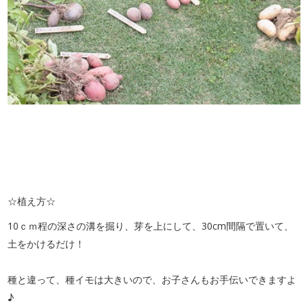
☆植え方☆
10ｃｍ程の深さの溝を掘り、芽を上にして、30cm間隔で置いて、
土をかけるだけ！
種と違って、種イモは大きいので、お子さんもお手伝いできますよ
♪