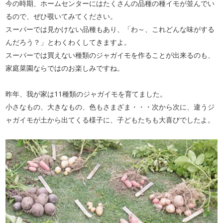
今の時期、ホームセンターにはたくさんの品種の種イモが並んでい
るので、ぜひ覗いてみてください。
スーパーでは見かけない品種もあり、「わ～、これどんな味がする
んだろう？」とわくわくしてきますよ。
スーパーでは買えない種類のジャガイモを作ることが出来るのも、
家庭菜園ならではのお楽しみですね。
昨年、我が家は11種類のジャガイモを育てました。
小さなもの、大きなもの、色もさまざま・・・次から次に、違うジ
ャガイモが土から出てくる様子に、子どもたちも大喜びでしたよ。