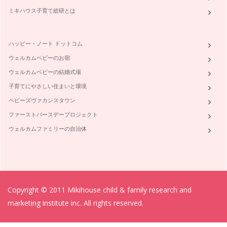
ミキハウス子育て総研とは
ハッピー・ノート ドットコム
ウェルカムベビーのお宿
ウェルカムベビーの結婚式場
子育てにやさしい住まいと環境
ベビーズヴァカンスタウン
ファーストバースデープロジェクト
ウェルカムファミリーの自治体
Copyright © 2011 Mikihouse child & family research and
marketing institute inc. All rights reserved.