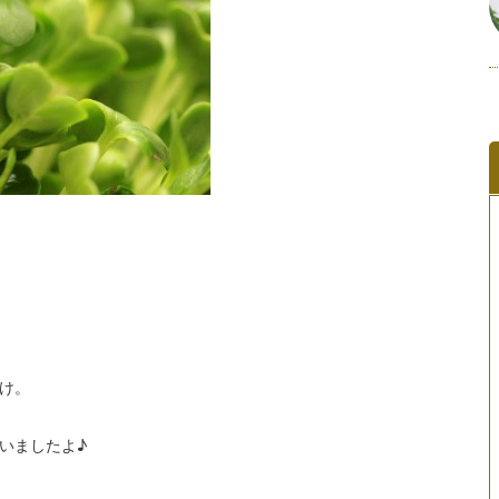
け。
いましたよ♪