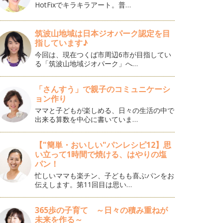
HotFixでキラキラアート。普…
筑波山地域は日本ジオパーク認定を目
指しています♪
今回は、現在つくば市周辺6市が目指してい
る「筑波山地域ジオパーク」へ…
「さんすう」で親子のコミュニケーシ
ョン作り
ママと子どもが楽しめる、日々の生活の中で
出来る算数を中心に書いていま…
【"簡単・おいしい"パンレシピ12】思
い立って1時間で焼ける、はやりの塩
パン！
忙しいママも楽チン、子どもも喜ぶパンをお
伝えします。第11回目は思い…
365歩の子育て ～日々の積み重ねが
未来を作る～