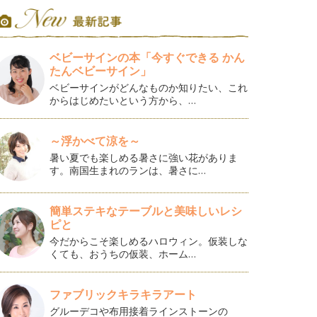
ベビーサインの本「今すぐできる かん
たんベビーサイン」
ベビーサインがどんなものか知りたい、これ
からはじめたいという方から、…
～浮かべて涼を～
暑い夏でも楽しめる暑さに強い花がありま
す。南国生まれのランは、暑さに…
簡単ステキなテーブルと美味しいレシ
ピと
今だからこそ楽しめるハロウィン。仮装しな
くても、おうちの仮装、ホーム…
ファブリックキラキラアート
グルーデコや布用接着ラインストーンの