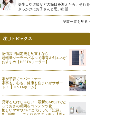
誕生日や進級などの節目を迎えたら、それを
きっかけにお子さんと思い出話…
記事一覧を見る
物価高で固定費を見直すなら
超軽量ソーラーパネルで節電＆創エネが
おすすめ【HESTAソーラー】
家が子育てのパートナー
家事も、心も、健康も住まいがサポー
ト！【HESTAホーム】
見守るだけじゃない！最新のAIの力でと
っておきの瞬間をコンテンツ化
忙しいママやパパに代わって「記録」
&「編集」してくれるスグレモノ【雲云