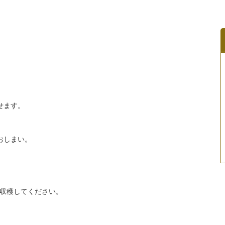
せます。
おしまい。
収穫してください。