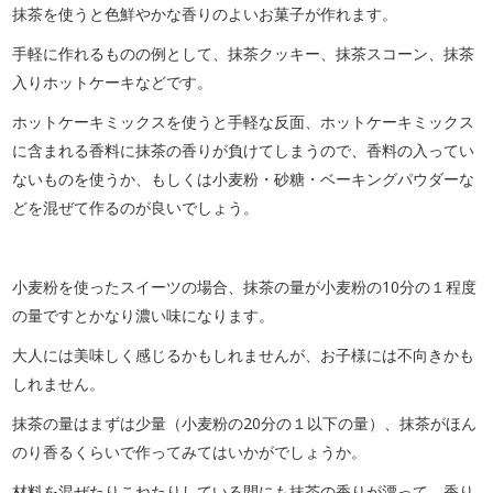
抹茶を使うと色鮮やかな香りのよいお菓子が作れます。
手軽に作れるものの例として、抹茶クッキー、抹茶スコーン、抹茶
入りホットケーキなどです。
ホットケーキミックスを使うと手軽な反面、ホットケーキミックス
に含まれる香料に抹茶の香りが負けてしまうので、香料の入ってい
ないものを使うか、もしくは小麦粉・砂糖・ベーキングパウダーな
どを混ぜて作るのが良いでしょう。
小麦粉を使ったスイーツの場合、抹茶の量が小麦粉の10分の１程度
の量ですとかなり濃い味になります。
大人には美味しく感じるかもしれませんが、お子様には不向きかも
しれません。
抹茶の量はまずは少量（小麦粉の20分の１以下の量）、抹茶がほん
のり香るくらいで作ってみてはいかがでしょうか。
材料を混ぜたりこねたりしている間にも抹茶の香りが漂って、香り