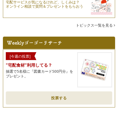
宅配サービスが気になるけれど、しくみは？
オンライン相談で質問＆プレゼントをもらおう
トピックス一覧を見る
[今週の投票]
"宅配食材"利用してる？
抽選で5名様に『図書カード500円分』を
プレゼント。
投票する