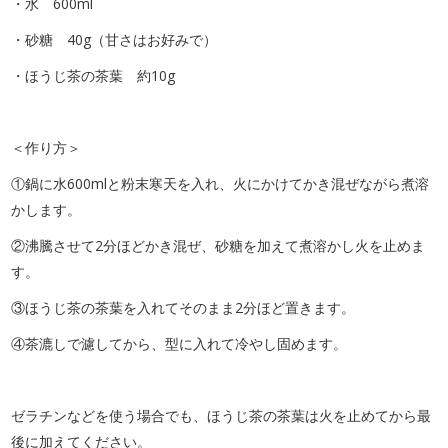
・水 600ml
・砂糖 40g（甘さはお好みで）
・ほうじ茶の茶葉 約10g
＜作り方＞
①鍋に水600mlと粉末寒天を入れ、火にかけてかき混ぜながら煮溶
かします。
②沸騰させて2分ほどかき混ぜ、砂糖を加えて煮溶かし火を止めま
す。
③ほうじ茶の茶葉を入れてそのまま2分ほど置きます。
④茶漉しで濾してから、型に入れて冷やし固めます。
ゼラチンなどを使う場合でも、ほうじ茶の茶葉は火を止めてから最
後に加えてください。