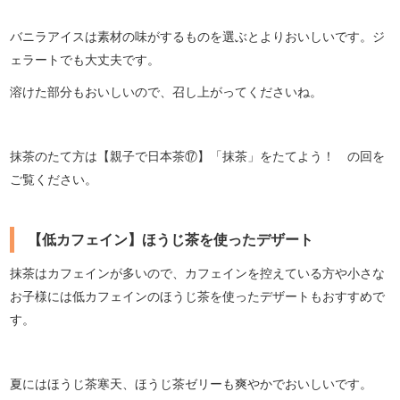
バニラアイスは素材の味がするものを選ぶとよりおいしいです。ジ
ェラートでも大丈夫です。
溶けた部分もおいしいので、召し上がってくださいね。
抹茶のたて方は【親子で日本茶⑰】「抹茶」をたてよう！ の回を
ご覧ください。
【低カフェイン】ほうじ茶を使ったデザート
抹茶はカフェインが多いので、カフェインを控えている方や小さな
お子様には低カフェインのほうじ茶を使ったデザートもおすすめで
す。
夏にはほうじ茶寒天、ほうじ茶ゼリーも爽やかでおいしいです。