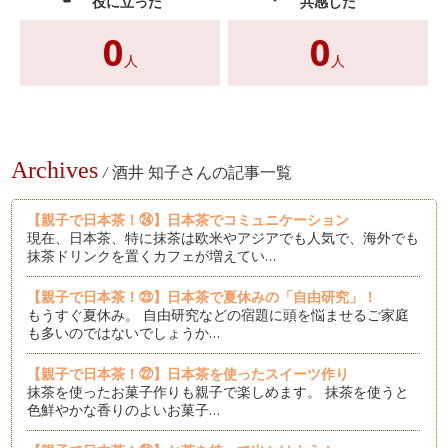
役に立った
共感した
0
0
人
人
Archives
/
酒井 知子さんの記事一覧
【親子で日本茶！㉔】日本茶でコミュニケーション
現在、日本茶、特に抹茶は欧米やアジアでも人気で、海外でも
抹茶ドリンクを置くカフェが増えてい…
【親子で日本茶！㉓】日本茶で夏休みの「自由研究」！
もうすぐ夏休み。 自由研究などの宿題に頭を悩ませるご家庭
も多いのではないでしょうか…
【親子で日本茶！㉒】日本茶を使ったスイーツ作り
抹茶を使ったお菓子作りも親子で楽しめます。 抹茶を使うと
色鮮やかな香りのよいお菓子…