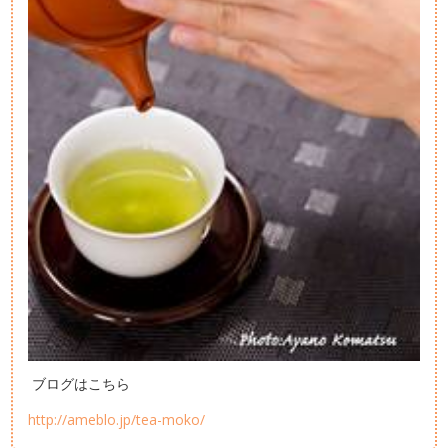
ブログはこちら
http://ameblo.jp/tea-moko/