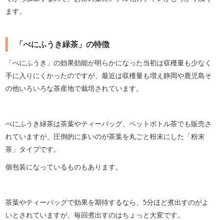
ます。
「べにふうき緑茶」の特徴
「べにふうき」の効果効能が明らかになった当初は収穫量も少なく
手に入りにくかったのですが、最近は収穫量も増え静岡や鹿児島そ
の他いろいろな茶産地で栽培されています。
べにふうき緑茶は茶葉やティーバッグ、ペットボトル茶でも販売さ
れていますが、圧倒的に多いのが茶葉を丸ごと粉末にした「粉末
茶」タイプです。
個包装になっているものもあります。
茶葉やティーバッグで効果を期待するなら、5分ほど煮出すのがよ
いとされていますが、毎回煮出すのはちょっと大変です。