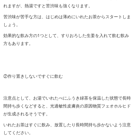
れますが、熱湯ですと苦渋味も強くなります。
苦渋味が苦手な方は、はじめは薄めにいれたお茶からスタートしま
しょう。
効果的な飲み方の1つとして、すりおろした生姜を入れて飲む飲み
方もあります。
②作り置きしないですぐに飲む
注意点として、お湯でいれたべにふうき緑茶を保温した状態で長時
間持ち歩くなどすると、光過敏性皮膚炎の原因物質フェオホルヒド
が生成されるそうです。
いれたお茶はすぐに飲み、放置したり長時間持ち歩かないよう注意
してください。