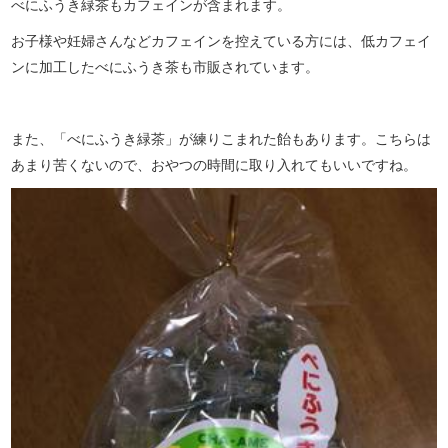
べにふうき緑茶もカフェインが含まれます。
お子様や妊婦さんなどカフェインを控えている方には、低カフェイ
ンに加工したべにふうき茶も市販されています。
また、「べにふうき緑茶」が練りこまれた飴もあります。こちらは
あまり苦くないので、おやつの時間に取り入れてもいいですね。