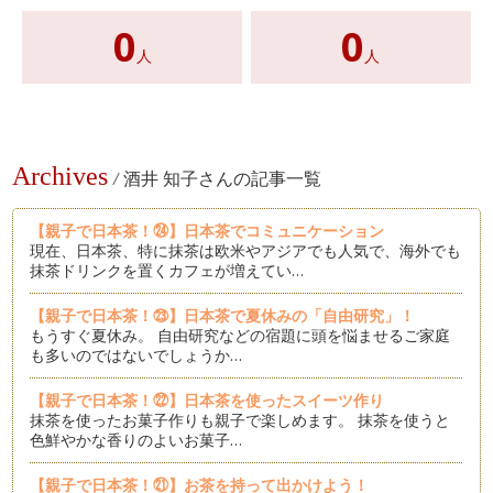
0
0
人
人
Archives
/
酒井 知子さんの記事一覧
【親子で日本茶！㉔】日本茶でコミュニケーション
現在、日本茶、特に抹茶は欧米やアジアでも人気で、海外でも
抹茶ドリンクを置くカフェが増えてい…
【親子で日本茶！㉓】日本茶で夏休みの「自由研究」！
もうすぐ夏休み。 自由研究などの宿題に頭を悩ませるご家庭
も多いのではないでしょうか…
【親子で日本茶！㉒】日本茶を使ったスイーツ作り
抹茶を使ったお菓子作りも親子で楽しめます。 抹茶を使うと
色鮮やかな香りのよいお菓子…
【親子で日本茶！㉑】お茶を持って出かけよう！