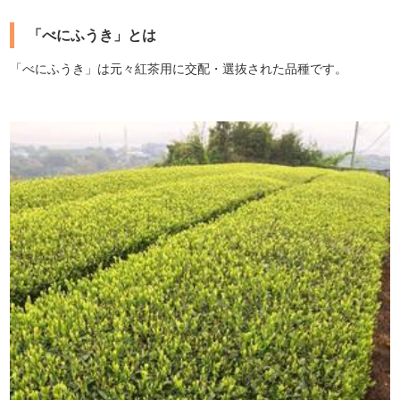
「べにふうき」とは
「べにふうき」は元々紅茶用に交配・選抜された品種です。