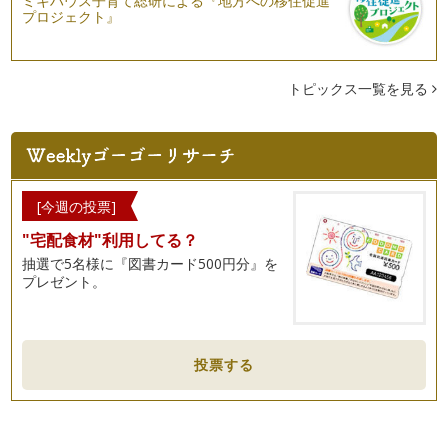
ミキハウス子育て総研による『地方への移住促進
プロジェクト』
トピックス一覧を見る
[今週の投票]
"宅配食材"利用してる？
抽選で5名様に『図書カード500円分』を
プレゼント。
投票する