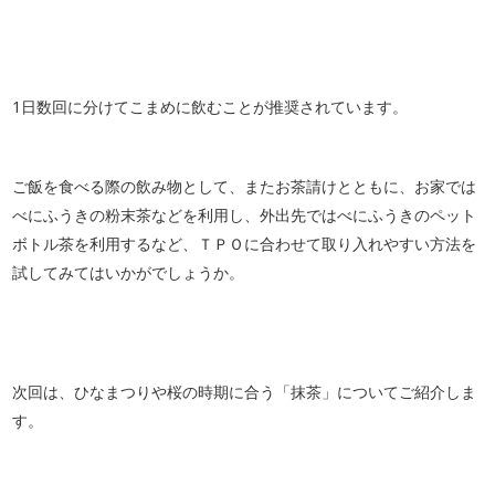
1日数回に分けてこまめに飲むことが推奨されています。
ご飯を食べる際の飲み物として、またお茶請けとともに、お家では
べにふうきの粉末茶などを利用し、外出先ではべにふうきのペット
ボトル茶を利用するなど、ＴＰＯに合わせて取り入れやすい方法を
試してみてはいかがでしょうか。
次回は、ひなまつりや桜の時期に合う「抹茶」についてご紹介しま
す。