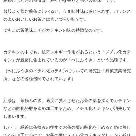
緑茶にした時の特徴は、爽やかな香りと強い苦渋味、です。
普段よく飲む煎茶に比べると、うま味甘味は感じられず、バランス
のよいおいしいお茶とは言いづらい味です。
でもこの苦渋味こそがカテキンの味の特徴なのです。
カテキンの中でも、抗アレルギー作用があるという「メチル化カテ
キン」が豊富に含まれているのが「べにふうき」という品種です。
（べにふうきのメチル化カテキンについての研究は「野菜茶業研究
所」などの各種機関でされています）
紅茶は、茶摘みの後、適度に萎れさせたお茶の葉を揉んでカテキン
などの酸化発酵を進め加工するため、メチル化カテキンが消失して
しまいます。
しかし、緑茶は茶摘みの後すぐお茶の葉の酸化を止めるために蒸し
てから加工するので、お茶の葉にメチル化カテキンがしっかり残り