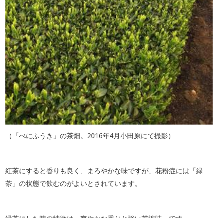
（「べにふうき」の茶畑。2016年4月小田原にて撮影）
紅茶にすると香りも良く、まろやかな味ですが、花粉症には「緑
茶」の状態で飲むのがよいとされています。