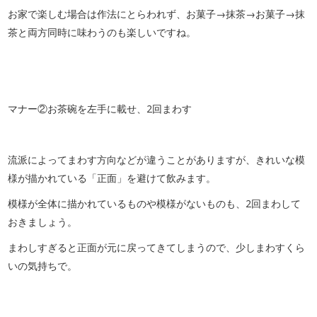
お家で楽しむ場合は作法にとらわれず、お菓子→抹茶→お菓子→抹
茶と両方同時に味わうのも楽しいですね。
マナー②お茶碗を左手に載せ、2回まわす
流派によってまわす方向などが違うことがありますが、きれいな模
様が描かれている「正面」を避けて飲みます。
模様が全体に描かれているものや模様がないものも、2回まわして
おきましょう。
まわしすぎると正面が元に戻ってきてしまうので、少しまわすくら
いの気持ちで。