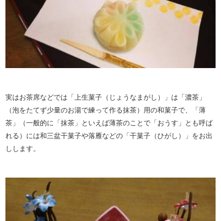
実はお茶席などでは「上生菓子（じょうなまがし）」は「濃茶」
（泡をたてず少量のお湯で練って作る抹茶）用の和菓子で、「薄
茶」（一般的に「抹茶」といえば薄茶のことで「おうす」とも呼ば
れる）には和三盆干菓子や落雁などの「干菓子（ひがし）」をお出
しします。