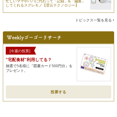
忙しいママやパパに代わって「記録」&「編集」
してくれるスグレモノ【雲云テクノロジー】
トピックス一覧を見る
[今週の投票]
"宅配食材"利用してる？
抽選で5名様に『図書カード500円分』を
プレゼント。
投票する