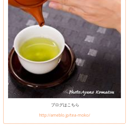
ブログはこちら
http://ameblo.jp/tea-moko/