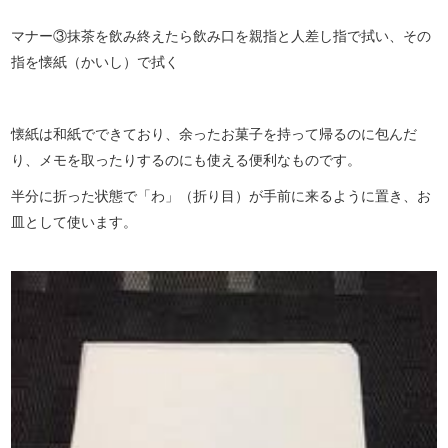
マナー③抹茶を飲み終えたら飲み口を親指と人差し指で拭い、その
指を懐紙（かいし）で拭く
懐紙は和紙でできており、余ったお菓子を持って帰るのに包んだ
り、メモを取ったりするのにも使える便利なものです。
半分に折った状態で「わ」（折り目）が手前に来るように置き、お
皿として使います。