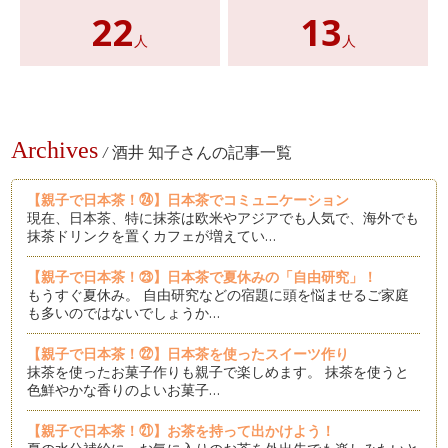
22
13
人
人
Archives
/
酒井 知子さんの記事一覧
【親子で日本茶！㉔】日本茶でコミュニケーション
現在、日本茶、特に抹茶は欧米やアジアでも人気で、海外でも
抹茶ドリンクを置くカフェが増えてい…
【親子で日本茶！㉓】日本茶で夏休みの「自由研究」！
もうすぐ夏休み。 自由研究などの宿題に頭を悩ませるご家庭
も多いのではないでしょうか…
【親子で日本茶！㉒】日本茶を使ったスイーツ作り
抹茶を使ったお菓子作りも親子で楽しめます。 抹茶を使うと
色鮮やかな香りのよいお菓子…
【親子で日本茶！㉑】お茶を持って出かけよう！