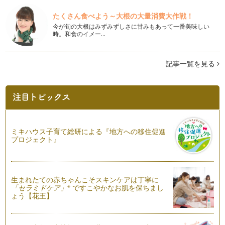
【親子で日本茶！⑨】煎茶をいれよう！
今回は、親子で楽しめる「深蒸し煎茶」のいれ方をご紹介しま
たくさん食べよう～大根の大量消費大作戦！
す。 お子様と保護者の方、…
今が旬の大根はみずみずしさに甘みもあって一番美味しい
時。和食のイメー…
【親子で日本茶！⑧】「茶托」は必要？
「茶托（ちゃたく）」は、お客様にお茶を出す際に、お茶碗や
お湯呑の下に敷く木地や塗りのお皿の…
記事一覧を見る
【親子で日本茶！⑦】子どもサイズのお湯呑み・お茶碗を選ぼ
う
これまで、煎茶をいれる際に必要な道具をご紹介してきました
が、今回は「お湯呑」と「お茶碗」に…
【親子で日本茶！⑥】急須の手入れと「湯冷まし」
ミキハウス子育て総研による『地方への移住促進
前回では急須の選び方をご紹介しましたが、今回は急須を使っ
プロジェクト』
た後のお手入れ方法をご紹介します。…
【親子で日本茶！⑤】「急須」を選ぼう
「急須（きゅうす）」が違うとお茶をいれた時の味も変わると
生まれたての赤ちゃんこそスキンケアは丁寧に
※
いうくらい、急須は大事な道具です。…
「セラミドケア」
ですこやかなお肌を保ちまし
ょう【花王】
【親子で日本茶！④】「煎茶」の茶葉を選ぼう
日本で一番よく飲まれている緑茶が「煎茶（せんちゃ）」で