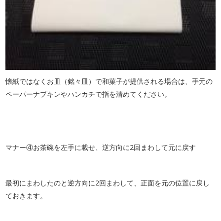
懐紙ではなくお皿（銘々皿）で和菓子が提供される場合は、手元の
ペーパーナプキンやハンカチで指を清めてください。
マナー④お茶碗を左手に載せ、逆方向に2回まわして元に戻す
最初にまわしたのと逆方向に2回まわして、正面を元の位置に戻し
ておきます。