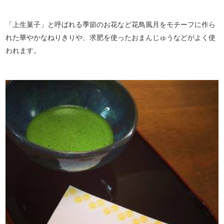
「上生菓子」と呼ばれる季節のお花など花鳥風月をモチーフに作ら
れた華やかなねりきりや、求肥を使ったおまんじゅうなどがよく使
われます。