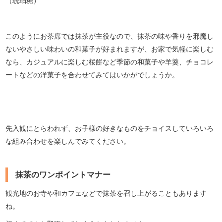
（琥珀糖）
このようにお茶席では抹茶が主役なので、抹茶の味や香りを邪魔し
ないやさしい味わいの和菓子が好まれますが、お家で気軽に楽しむ
なら、カジュアルに楽しむ桜餅など季節の和菓子や羊羹、チョコレ
ートなどの洋菓子を合わせてみてはいかがでしょうか。
先入観にとらわれず、お子様の好きなものをチョイスしていろいろ
な組み合わせを楽しんでみてください。
抹茶のワンポイントマナー
観光地のお寺や和カフェなどで抹茶を召し上がることもあります
ね。