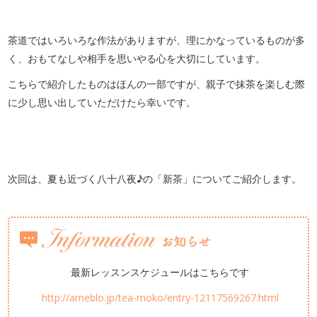
茶道ではいろいろな作法がありますが、理にかなっているものが多
く、おもてなしや相手を思いやる心を大切にしています。
こちらで紹介したものはほんの一部ですが、親子で抹茶を楽しむ際
に少し思い出していただけたら幸いです。
次回は、夏も近づく八十八夜♪の「新茶」についてご紹介します。
最新レッスンスケジュールはこちらです
http://ameblo.jp/tea-moko/entry-12117569267.html