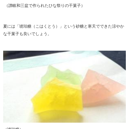
（讃岐和三盆で作られたひな祭りの干菓子）
夏には「琥珀糖（こはくとう）」という砂糖と寒天でできた涼やか
な干菓子も良いでしょう。