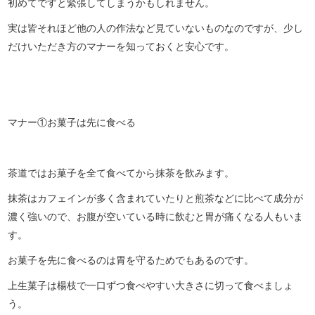
初めてですと緊張してしまうかもしれません。
実は皆それほど他の人の作法など見ていないものなのですが、少し
だけいただき方のマナーを知っておくと安心です。
マナー①お菓子は先に食べる
茶道ではお菓子を全て食べてから抹茶を飲みます。
抹茶はカフェインが多く含まれていたりと煎茶などに比べて成分が
濃く強いので、お腹が空いている時に飲むと胃が痛くなる人もいま
す。
お菓子を先に食べるのは胃を守るためでもあるのです。
上生菓子は楊枝で一口ずつ食べやすい大きさに切って食べましょ
う。