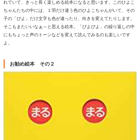
れていて、きっと長く楽しめる絵本になると思います。このひよこ
ちゃんたちの中には、１羽だけ違う色のひよこちゃんがいて、その
子の「ぴよ」だけ文字も色が違ったり、向きを変えてたりします。
そこもまたいいなぁ～と思える絵本。「ぴよぴよ」の繰り返しの中
にもちょっと声のトーンなどを変えて読んでみるのも楽しいです
よ。
お勧め絵本 その２