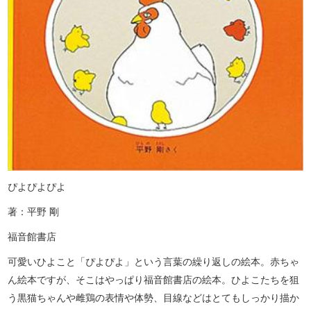
ぴよぴよぴよ
著：平野 剛
福音館書店
可愛いひよこと「ぴよぴよ」という言葉の繰り返しの絵本。赤ちゃ
ん絵本ですが、そこはやっぱり福音館書店の絵本。ひよこたちを狙
う黒猫ちゃんや雌鶏の表情や体勢、目線などはとてもしっかり描か