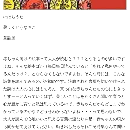
のはらうた
著：くどうなおこ
童話屋
赤ちゃん向けの絵本って大人が読むと？？？となるものが多いです
よね。そんな絵本ばかり毎日毎日読んでいると「あれ？私何やって
るんだっけ？」とならなくもないですよね。そんな時には、こんな
詩集を読んでみるのがお勧めです。洗練された言葉を紡いで作られ
た詩は大人の心にはもちろん、真っ白な赤ちゃんたちの心にもきっ
とすーーと入っていくはず。美しいことばをたくさん聞いて育つと
心が豊かに育つと私は思っているので、赤ちゃんだからどこまでわ
かっているのかな？どうせわからないよね・・・って思わないで、
大人が読んで心地いいと思える言葉の連なりを是非赤ちゃんの頃か
ら聞かせてあげてください。動き出したらそれこそ詩集なんて聞い