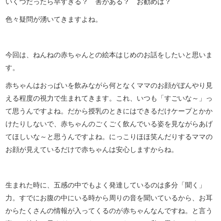
いくつだったら早すぎる？ 害がある？ お勧めは？
色々疑問が湧いてきますよね。
今回は、ねんねの赤ちゃんとの絵本はじめのお話をしたいと思いま
す。
赤ちゃんはおっぱいを飲みながら何となくママのお顔がぼんやり見
える程度の視力で生まれてきます。これ、いつも「すごいな～」っ
て思うんですよね。だから授乳のときにはできるだけケープとかか
けたりしないで、赤ちゃんのごくごく飲んでいる姿を見ながらあげ
てほしいな～と思うんですよね。にっこりほほ笑んだりするママの
お顔が見えているだけで赤ちゃんは安心しますからね。
生まれた時に、五感の中でもよく発達しているのは多分「聞く」
力。すでにお腹の中にいる時から周りの音を聞いているから、お耳
からたくさんの情報が入ってくるのが赤ちゃんなんですね。と言う