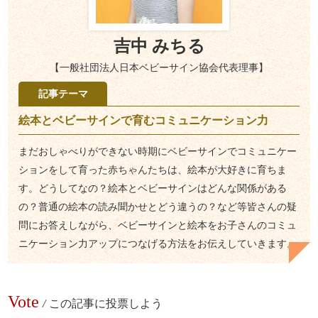
吉中 みちる
【一般社団法人日本ベビーサイン協会代表理事】
記事テーマ
絵本とベビーサインで育むコミュニケーション力
まだおしゃべりができない時期にベビーサインでコミュニケー
ションをして育った赤ちゃんたちは、絵本が大好きに育ちま
す。どうしてなの？絵本とベビーサインはどんな関係がある
の？普通の絵本の読み聞かせとどう違うの？など等皆さんの疑
問にお答えしながら、ベビーサインと絵本をお子さんのコミュ
ニケーション力アップにつなげる方法をお伝えしていきます。
Vote
/
この記事に投票しよう