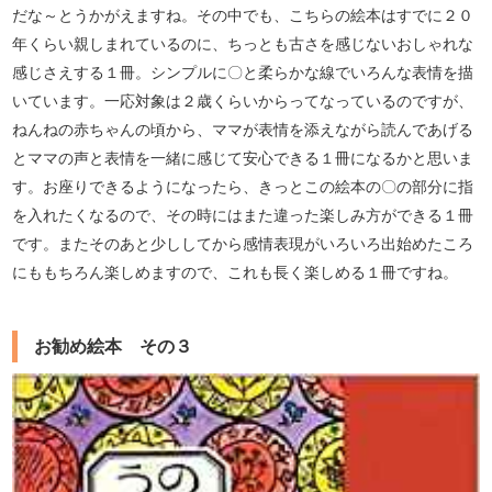
だな～とうかがえますね。その中でも、こちらの絵本はすでに２０
年くらい親しまれているのに、ちっとも古さを感じないおしゃれな
感じさえする１冊。シンプルに〇と柔らかな線でいろんな表情を描
いています。一応対象は２歳くらいからってなっているのですが、
ねんねの赤ちゃんの頃から、ママが表情を添えながら読んであげる
とママの声と表情を一緒に感じて安心できる１冊になるかと思いま
す。お座りできるようになったら、きっとこの絵本の〇の部分に指
を入れたくなるので、その時にはまた違った楽しみ方ができる１冊
です。またそのあと少ししてから感情表現がいろいろ出始めたころ
にももちろん楽しめますので、これも長く楽しめる１冊ですね。
お勧め絵本 その３