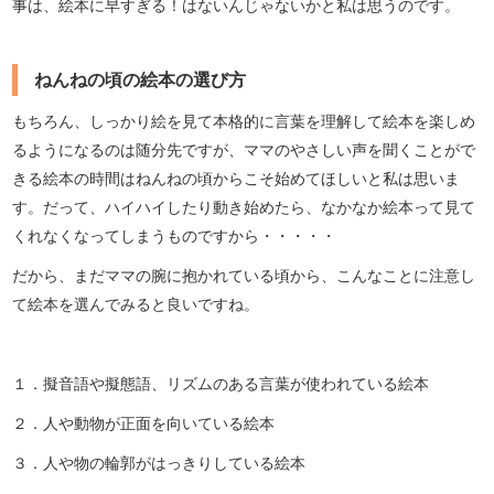
事は、絵本に早すぎる！はないんじゃないかと私は思うのです。
ねんねの頃の絵本の選び方
もちろん、しっかり絵を見て本格的に言葉を理解して絵本を楽しめ
るようになるのは随分先ですが、ママのやさしい声を聞くことがで
きる絵本の時間はねんねの頃からこそ始めてほしいと私は思いま
す。だって、ハイハイしたり動き始めたら、なかなか絵本って見て
くれなくなってしまうものですから・・・・・
だから、まだママの腕に抱かれている頃から、こんなことに注意し
て絵本を選んでみると良いですね。
１．擬音語や擬態語、リズムのある言葉が使われている絵本
２．人や動物が正面を向いている絵本
３．人や物の輪郭がはっきりしている絵本