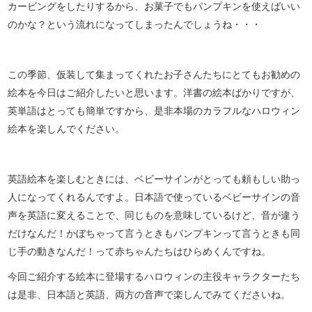
カービングをしたりするから、お菓子でもパンプキンを使えばいい
のかな？という流れになってしまったんでしょうね・・・
この季節、仮装して集まってくれたお子さんたちにとてもお勧めの
絵本を今日はご紹介したいと思います。洋書の絵本ばかりですが、
英単語はとっても簡単ですから、是非本場のカラフルなハロウィン
絵本を楽しんでください。
英語絵本を楽しむときには、ベビーサインがとっても頼もしい助っ
人になってくれるんですよ。日本語で使っているベビーサインの音
声を英語に変えることで、同じものを意味しているけど、音が違う
だけなんだ！かぼちゃって言うときもパンプキンって言うときも同
じ手の動きなんだ！って赤ちゃんたちはひらめくんですね。
今回ご紹介する絵本に登場するハロウィンの主役キャラクターたち
は是非、日本語と英語、両方の音声で楽しんでみてくださいね。