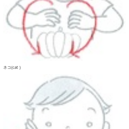
ネコ(cat )