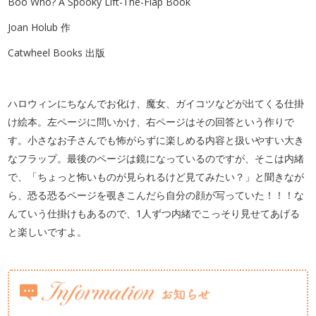
Boo Who? A Spooky Lift-The-Flap Book
Joan Holub 作
Catwheel Books 出版
ハロウィンにちなんでお化け、魔女、ガイコツなどが出てくる仕掛
け絵本。左ページに問いかけ、右ページはその回答という作りで
す。小さなお子さんでも怖がらずに楽しめる内容と扱いやすい大き
なフラップ。最後のページは鏡になっているのですが、そこは内緒
で、「ちょっと怖いものが見られるけど見てみたい？」と聞きなが
ら、恐る恐るページを覗きこんだら自分の顔が写っていた！！！な
んていう仕掛けもあるので、1人ずつ内緒でこっそり見せてあげる
と楽しいですよ。