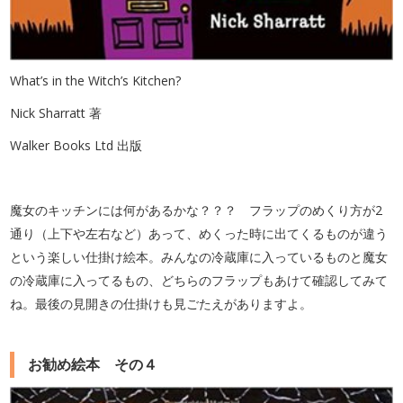
What’s in the Witch’s Kitchen?
Nick Sharratt 著
Walker Books Ltd 出版
魔女のキッチンには何があるかな？？？ フラップのめくり方が2
通り（上下や左右など）あって、めくった時に出てくるものが違う
という楽しい仕掛け絵本。みんなの冷蔵庫に入っているものと魔女
の冷蔵庫に入ってるもの、どちらのフラップもあけて確認してみて
ね。最後の見開きの仕掛けも見ごたえがありますよ。
お勧め絵本 その４