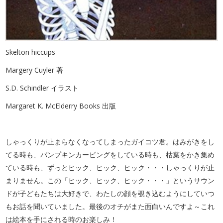
Skelton hiccups
Margery Cuyler 著
S.D. Schindler イラスト
Margaret K. McElderry Books 出版
しゃっくりが止まらなくなってしまったガイコツ君。はみがきをし
てる時も、パンプキンカービングをしている時も、枯葉をかき集め
ている時も、ずっとヒック、ヒック、ヒック・・・しゃっくりが止
まりません。この「ヒック、ヒック、ヒック・・・」というサウン
ドが子どもたちは大好きで、わたしの顔を覗き込むようにしていつ
もお話を聞いていました。最後のオチがまた面白いんですよ～これ
は絵本を手にされる時のお楽しみ！