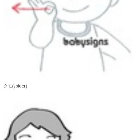
クモ(spider)