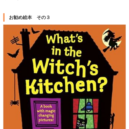
お勧め絵本 その３