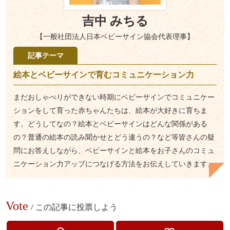
吉中 みちる
【一般社団法人日本ベビーサイン協会代表理事】
記事テーマ
絵本とベビーサインで育むコミュニケーション力
まだおしゃべりができない時期にベビーサインでコミュニケー
ションをして育った赤ちゃんたちは、絵本が大好きに育ちま
す。どうしてなの？絵本とベビーサインはどんな関係がある
の？普通の絵本の読み聞かせとどう違うの？など等皆さんの疑
問にお答えしながら、ベビーサインと絵本をお子さんのコミュ
ニケーション力アップにつなげる方法をお伝えしていきます。
Vote
/
この記事に投票しよう