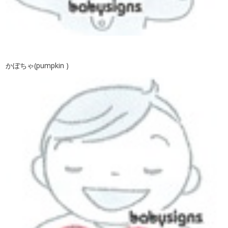
かぼちゃ(pumpkin )