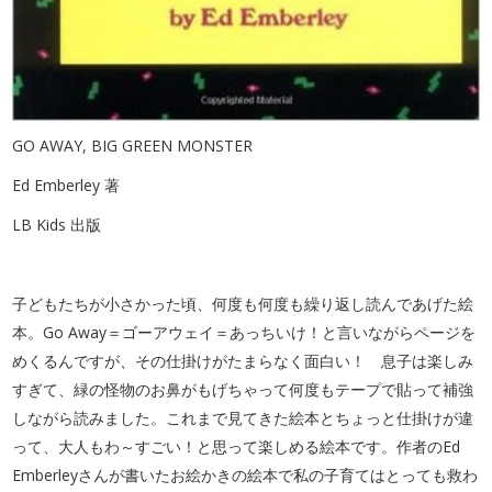
GO AWAY, BIG GREEN MONSTER
Ed Emberley 著
LB Kids 出版
子どもたちが小さかった頃、何度も何度も繰り返し読んであげた絵
本。Go Away＝ゴーアウェイ＝あっちいけ！と言いながらページを
めくるんですが、その仕掛けがたまらなく面白い！ 息子は楽しみ
すぎて、緑の怪物のお鼻がもげちゃって何度もテープで貼って補強
しながら読みました。これまで見てきた絵本とちょっと仕掛けが違
って、大人もわ～すごい！と思って楽しめる絵本です。作者のEd
Emberleyさんが書いたお絵かきの絵本で私の子育てはとっても救わ