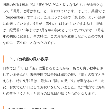
旧暦の9月は日本では「夜がだんだんと長くなるから」が由来とな
って「長月」と呼ばれた。と、言われています。そして、英語では
「September」ですよね。これはラテン語で「第七の」という語源
に由来しています。9月が「第七の」はおかしいですよね！ 理由
は、紀元前153年までは3月を年の初めとしていたのですが、1月を
年の初めに変更し、その時に、この月名を変更しなかったので9月
なのに「第七の」となったのです。
「9」は縁起の良い数字
日本では「9」は「苦」に通じるところから、あまり良い数字とさ
れていませんが、古来中国では奇数は縁起の良い『陽』の数字と考
えられ、特に9月9日は、最大の『陽』の数「9」が重なるので、大
変、おめでたい日としてお祝いをしていました。九州地方ではお祭
りの事を「くんち」と言うのは九日が転じたものとなります。