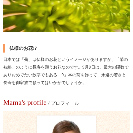
仏様のお花!?
日本では「菊」は仏様のお花というイメージがありますが、「菊の
被綿」のように長寿を願うお花なのです。9月9日は、最大の陽数で
ありおめでたい数字でもある「9」本の菊を飾って、永遠の若さと
長寿を御家族で願ってはいかがでしょうか。
Mama's profile
/
プロフィール