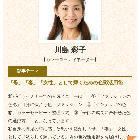
川島 彩子
【カラーコーディネーター】
記事テーマ
「母」「妻」「女性」として輝くための色彩活用術
私が行うセミナーでの人気メニューは、 ①「ファッションの
色彩」自分に似合う色・ファッション ②「インテリアの色
彩」カラーセラピー・整理収納 ③「子供の成長に合わせた色
の選び方」 と、なっています。
私自身の育児の時に感じた思いを活かし「母」「妻」「女性」
として『私らしく輝いている』為の色彩活用術をお届けします!