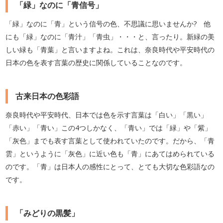
「緑」なのに「青信号」
「緑」なのに「青」という信号の色、不思議に思いませんか? 他
にも「緑」なのに「青汁」「青虫」・・・と、言ったり。新緑の美
しい緑も「青葉」と言いますよね。これは、奈良時代や平安時代の
日本の色を表す言葉の歴史に関係していることなのです。
古来日本の色彩語
奈良時代や平安時代、日本では色を示す言葉は「白い」「黒い」
「赤い」「青い」この4つしかなく、「青い」では「緑」や「紫」
「灰色」までも表す言葉として使われていたのです。だから、「青
雲」というように「灰色」に近い色も「青」にあてはめられている
のです。「青」は日本人の感性にとって、とても大切な色彩語なの
です。
「みどりの黒髪」