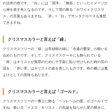
の法衣の色です。『白』には「清浄」「無垢」といったイメージか
ら神を表す色となるのです。そして雪の降る「ホワイトクリスマ
ス」の言葉もありますね。「赤」×「白」でサンタクロースも連想
できますね。
クリスマスカラーと言えば「緑」
クリスマスツリーの「緑」は常緑樹の緑に「永遠の繁栄」の願いを
込めたものです。そして、クリスマスケーキにも飾られている
「柊」はキリストが冤罪のために十字架に貼り付けられた時の茨の
冠を、「赤い実」はキリストの血を表したものです。柊の棘には魔
よけとしての意味もあります。
クリスマスカラーと言えば「ゴールド」
クリスマスツリーの一番上に飾る「ベツレヘムの星」がゴールドで
すね。救い主「イエス・キリスト」の生誕を知らせた星の輝きに、