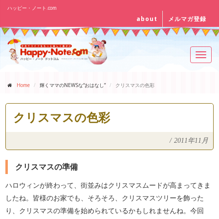
ハッピー・ノート.com
about
メルマガ登録
Toggl
navig
Home
輝くママのNEWSな“おはなし”
クリスマスの色彩
クリスマスの色彩
/
2011年11月
クリスマスの準備
ハロウィンが終わって、街並みはクリスマスムードが高まってきま
したね。皆様のお家でも、そろそろ、クリスマスツリーを飾った
り、クリスマスの準備を始められているかもしれませんね。今回