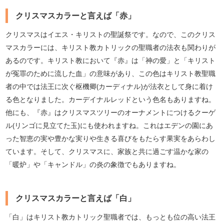
クリスマスカラーと言えば「赤」
クリスマスはイエス・キリストの聖誕祭です。なので、このクリス
マスカラーには、キリスト教カトリックの聖職者の法衣も関わりが
あるのです。キリスト教において『赤』は「神の愛」と「キリスト
が冤罪のために流した血」の意味があり、この色はキリスト教聖職
者の中では法王に次ぐ枢機卿(カーディナル)が法衣として身に着け
る色となりました。カーデイナルレッドという色名もありますね。
他にも、『赤』はクリスマスツリーのオーナメントにつけるクーゲ
ル(リンゴに見立てた玉)にも使われますね。これはエデンの園にあ
った智恵の実や豊かな実りや生きる喜びをもたらす果実をあらわし
ています。そして、クリスマスに、家族と共に過ごす温かな家の
「暖炉」や「キャンドル」の炎の象徴でもありますね。
クリスマスカラーと言えば「白」
「白」はキリスト教カトリック聖職者では、もっとも位の高い法王