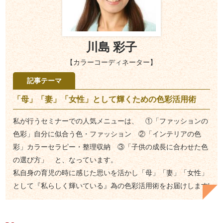
川島 彩子
【カラーコーディネーター】
記事テーマ
「母」「妻」「女性」として輝くための色彩活用術
私が行うセミナーでの人気メニューは、 ①「ファッションの
色彩」自分に似合う色・ファッション ②「インテリアの色
彩」カラーセラピー・整理収納 ③「子供の成長に合わせた色
の選び方」 と、なっています。
私自身の育児の時に感じた思いを活かし「母」「妻」「女性」
として『私らしく輝いている』為の色彩活用術をお届けします!