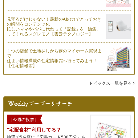
見守るだけじゃない！最新のAIの力でとっておき
の瞬間をコンテンツ化
忙しいママやパパに代わって「記録」&「編集」
してくれるスグレモノ【雲云テクノロジー】
１つの店舗で土地探しから夢のマイホーム実現ま
で
住まい情報満載の住宅情報館へ行ってみよう！
【住宅情報館】
トピックス一覧を見る
[今週の投票]
"宅配食材"利用してる？
抽選で5名様に『図書カード500円分』を