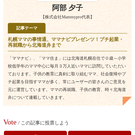
阿部 夕子
【株式会社Mammypro代表】
記事テーマ
札幌ママの事情通、ママナビプレゼンツ！プチ起業・
再就職から北海道弁まで
「ママナビ」、「ママ住ま」には北海道札幌在住で０歳～小学
校低学年のママ中心に毎月３万人近いママに訪問していただい
ております。子供の教育に真剣に取り組むママ、社会復帰やプ
チ起業を目指すママが多く、常にユーザーの皆さんのご意見を
元に運営しています。ママの再就職、子供の教育、時々北海道
弁について連載していきます。
Vote
/
この記事に投票しよう