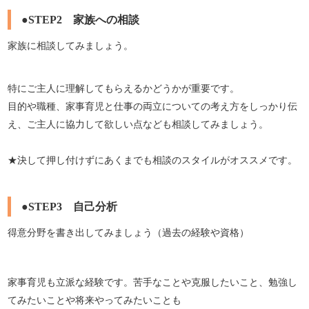
●STEP2 家族への相談
家族に相談してみましょう。
特にご主人に理解してもらえるかどうかが重要です。
目的や職種、家事育児と仕事の両立についての考え方をしっかり伝
え、ご主人に協力して欲しい点なども相談してみましょう。
★決して押し付けずにあくまでも相談のスタイルがオススメです。
●STEP3 自己分析
得意分野を書き出してみましょう（過去の経験や資格）
家事育児も立派な経験です。苦手なことや克服したいこと、勉強し
てみたいことや将来やってみたいことも