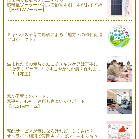
超軽量ソーラーパネルで節電＆創エネがおすすめ
【HESTAソーラー】
ミキハウス子育て総研による『地方への移住促進
プロジェクト』
生まれたての赤ちゃんこそスキンケアは丁寧に
※
「セラミドケア」
ですこやかなお肌を保ちまし
ょう【花王】
家が子育てのパートナー
家事も、心も、健康も住まいがサポート！
【HESTAホーム】
宅配サービスが気になるけれど、しくみは？
オンライン相談で質問＆プレゼントをもらおう