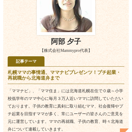
阿部 夕子
【株式会社Mammypro代表】
記事テーマ
札幌ママの事情通、ママナビプレゼンツ！プチ起業・
再就職から北海道弁まで
「ママナビ」、「ママ住ま」には北海道札幌在住で０歳～小学
校低学年のママ中心に毎月３万人近いママに訪問していただい
ております。子供の教育に真剣に取り組むママ、社会復帰やプ
チ起業を目指すママが多く、常にユーザーの皆さんのご意見を
元に運営しています。ママの再就職、子供の教育、時々北海道
弁について連載していきます。