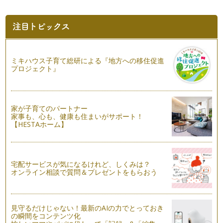
ママの再就職
私の運営している北海道の育児ポータルサイト「ママナビ」で
は、これから働きたいと考えるママ向…
ミキハウス子育て総研による『地方への移住促進
プロジェクト』
家が子育てのパートナー
家事も、心も、健康も住まいがサポート！
【HESTAホーム】
宅配サービスが気になるけれど、しくみは？
オンライン相談で質問＆プレゼントをもらおう
見守るだけじゃない！最新のAIの力でとっておき
の瞬間をコンテンツ化