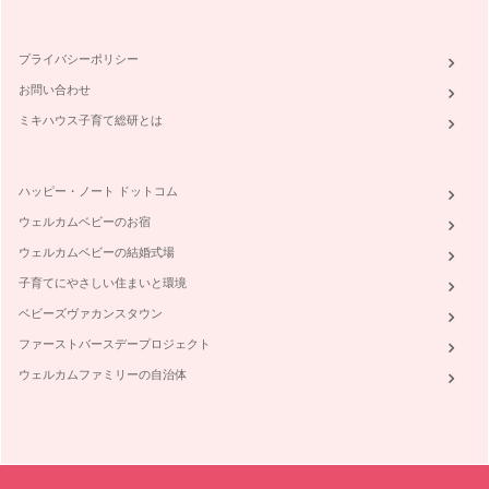
プライバシーポリシー
お問い合わせ
ミキハウス子育て総研とは
ハッピー・ノート ドットコム
ウェルカムベビーのお宿
ウェルカムベビーの結婚式場
子育てにやさしい住まいと環境
ベビーズヴァカンスタウン
ファーストバースデープロジェクト
ウェルカムファミリーの自治体