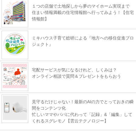
１つの店舗で土地探しから夢のマイホーム実現まで
住まい情報満載の住宅情報館へ行ってみよう！【住宅
情報館】
ミキハウス子育て総研による『地方への移住促進プロ
ジェクト』
宅配サービスが気になるけれど、しくみは？
オンライン相談で質問＆プレゼントをもらおう
見守るだけじゃない！最新のAIの力でとっておきの瞬
間をコンテンツ化
忙しいママやパパに代わって「記録」&「編集」して
くれるスグレモノ【雲云テクノロジー】