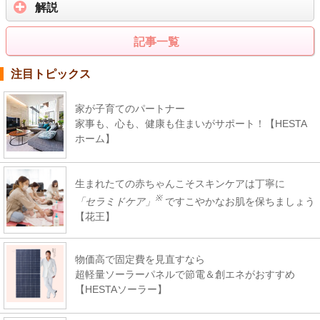
解説
記事一覧
注目トピックス
家が子育てのパートナー
家事も、心も、健康も住まいがサポート！【HESTA
ホーム】
生まれたての赤ちゃんこそスキンケアは丁寧に
※
「セラミドケア」
ですこやかなお肌を保ちましょう
【花王】
物価高で固定費を見直すなら
超軽量ソーラーパネルで節電＆創エネがおすすめ
【HESTAソーラー】