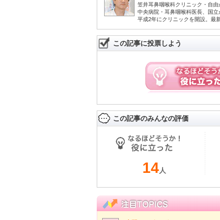
笠井耳鼻咽喉科クリニック・自由
中央病院・耳鼻咽喉科医長、国立
平成2年にクリニックを開設。最
この記事に投票しよう
この記事のみんなの評価
14
人