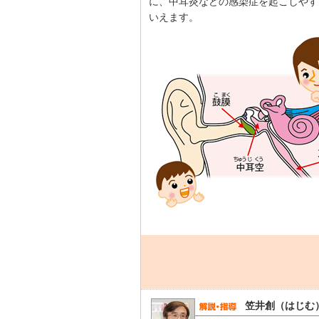
に、中耳炎などの感染症を起こしやす
いえます。
笠井創（はじむ