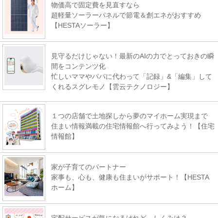
物価高で固定費を見直すなら
超軽量ソーラーパネルで節電＆創エネがおすすめ
【HESTAソーラー】
見守るだけじゃない！最新のAIの力でとっておきの瞬
間をコンテンツ化
忙しいママやパパに代わって「記録」&「編集」して
くれるスグレモノ【雲云テクノロジー】
１つの店舗で土地探しから夢のマイホーム実現まで
住まい情報満載の住宅情報館へ行ってみよう！【住宅
情報館】
家が子育てのパートナー
家事も、心も、健康も住まいがサポート！【HESTA
ホーム】
宅配サービスが気になるけれど、しくみは？