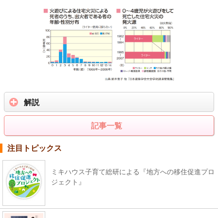
解説
記事一覧
注目トピックス
ミキハウス子育て総研による『地方への移住促進プロ
ジェクト』