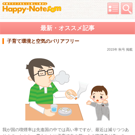
最新・オススメ記事
子育て環境と空気のバリアフリー
2015年 秋号 掲載
我が国の喫煙率は先進国の中では高い率ですが、最近は減りつつあ