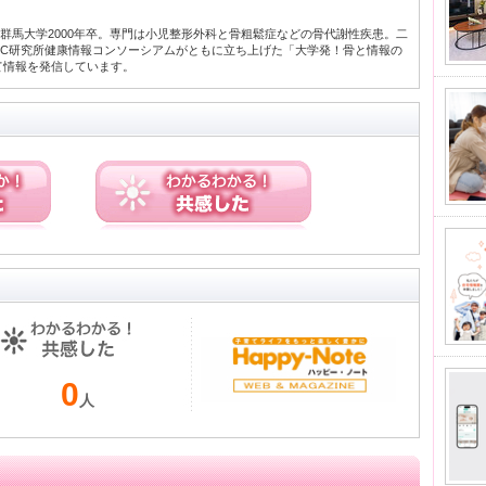
群馬大学2000年卒。専門は小児整形外科と骨粗鬆症などの骨代謝性疾患。二
FC研究所健康情報コンソーシアムがともに立ち上げた「大学発！骨と情報の
して情報を発信しています。
0
人