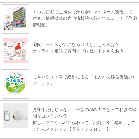
１つの店舗で土地探しから夢のマイホーム実現まで
住まい情報満載の住宅情報館へ行ってみよう！【住宅
情報館】
宅配サービスが気になるけれど、しくみは？
オンライン相談で質問＆プレゼントをもらおう
ミキハウス子育て総研による『地方への移住促進プロ
ジェクト』
見守るだけじゃない！最新のAIの力でとっておきの瞬
間をコンテンツ化
忙しいママやパパに代わって「記録」&「編集」して
くれるスグレモノ【雲云テクノロジー】