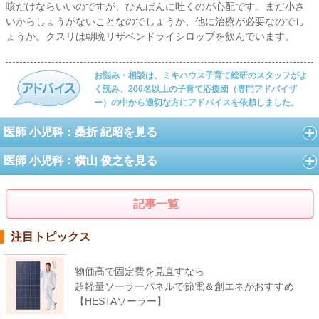
咳だけならいいのですが、ひんぱんに吐くのが心配です。まだ小さ
いからしょうがないことなのでしょうか、他に治療が必要なのでし
ょうか。クスリは朝晩リザベンドライシロップを飲んでいます。
お悩み・相談は、ミキハウス子育て総研のスタッフがよ
く読み、200名以上の子育て応援団（専門アドバイザ
ー）の中から適切な方にアドバイスを依頼しました。
医師 小児科：桑折 紀昭を見る
医師 小児科：横山 俊之を見る
記事一覧
注目トピックス
物価高で固定費を見直すなら
超軽量ソーラーパネルで節電＆創エネがおすすめ
【HESTAソーラー】