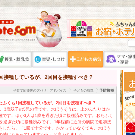
回接種しているが、2回目を接種すべき？
予防接種
子育て応援隊のズバリ！アドバイス
子どもの病気
たふくも1回接種しているが、2回目を接種すべき？
5歳、3歳双子の5児の母です。水ぼうそうは、上のふたりはか
種です。ほか3人は1歳を過ぎた頃に接種済みです。おたふく
歳を過ぎた頃に接種済みです。1年程前に近所の病院で追加接
をしたら、「1回で十分です。かかっていなくても、水ぼう
の菌はもらっていますから」と言われました。