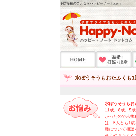
予防接種のことならハッピーノート.com
水ぼうそうもおたふくも1
水ぼうそうもお
11歳、8歳、
かったので未接
は、5人とも1
種について相談
そうやおたふく