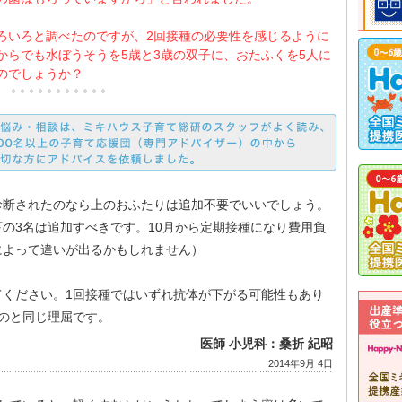
ろいろと調べたのですが、2回接種の必要性を感じるように
からでも水ぼうそうを5歳と3歳の双子に、おたふくを5人に
のでしょうか？
診断されたのなら上のおふたりは追加不要でいいでしょう。
の3名は追加すべきです。10月から定期接種になり費用負
によって違いが出るかもしれません）
てください。1回接種ではいずれ抗体が下がる可能性もあり
のと同じ理屈です。
医師 小児科：桑折 紀昭
2014年9月 4日