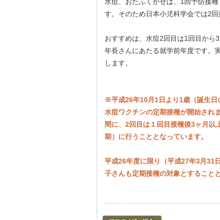
水痘、おたふくかぜは、1回予防接
す。そのため日本小児科学会では2回
おすすめは、水痘2回目は1回目から
年長さんにあたる就学前年度です。
します。
※平成26年10月1日より1歳（誕
水痘ワクチンの定期接種が開始されま
間に、2回目は１回目接種後3ヶ月以
期）に行うこととなっています。
平成26年度に限り（平成27年3月3
子さんも定期接種の対象とすること