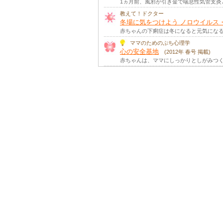
1ヵ月前、風邪が引き金で喘息性気管支
教えて！ドクター
冬場に気をつけよう ノロウイルス
赤ちゃんの下痢症は冬になると元気になる
ママのためのぷち心理学
心の安全基地
(2012年 春号 掲載)
赤ちゃんは、ママにしっかりとしがみつく