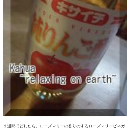
１週間ほどしたら、ローズマリーの香りのするローズマリービネガ