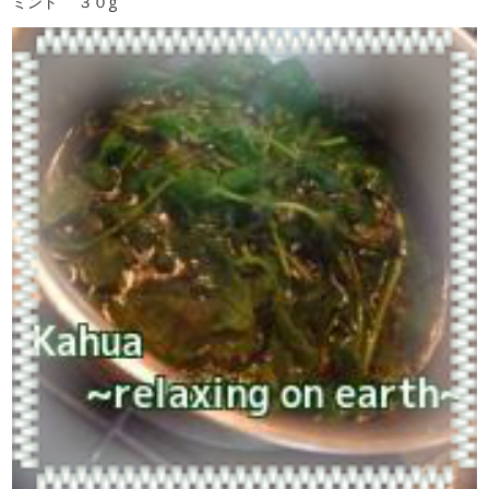
ミント ３０g