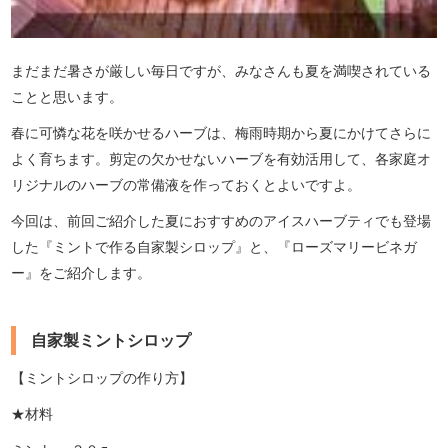
まだまだ暑さが厳しい毎日ですが、みなさんも夏を満喫されている
ことと思います。
春に可憐な花を咲かせるハーブは、梅雨時期から夏にかけてさらに
よく育ちます。剪定の欠かせないハーブを有効活用して、各家庭オ
リジナルのハーブの常備液を作っておくとよいですよ。
今回は、前回ご紹介した夏におすすめのアイスハーブティでも登場
した『ミントで作る自家製シロップ』と、『ローズマリービネガ
ー』をご紹介します。
自家製ミントシロップ
【ミントシロップの作り方】
★材料