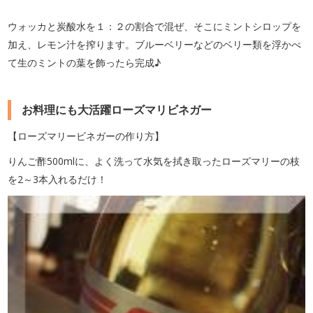
ウォッカと炭酸水を１：２の割合で混ぜ、そこにミントシロップを
加え、レモン汁を搾ります。ブルーベリーなどのベリー類を浮かべ
て生のミントの葉を飾ったら完成♪
お料理にも大活躍ローズマリビネガー
【ローズマリービネガーの作り方】
りんご酢500mlに、よく洗って水気を拭き取ったローズマリーの枝
を2～3本入れるだけ！