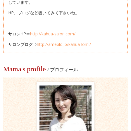
しています。
HP、ブログなど覗いてみて下さいね。
サロンHP⇒
http://kahua-salon.com/
サロンブログ⇒
http://ameblo.jp/kahua-lomi/
Mama's profile
/
プロフィール