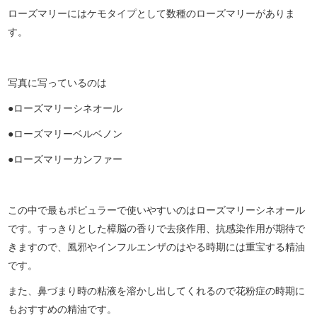
ローズマリーにはケモタイプとして数種のローズマリーがありま
す。
写真に写っているのは
●ローズマリーシネオール
●ローズマリーベルベノン
●ローズマリーカンファー
この中で最もポピュラーで使いやすいのはローズマリーシネオール
です。すっきりとした樟脳の香りで去痰作用、抗感染作用が期待で
きますので、風邪やインフルエンザのはやる時期には重宝する精油
です。
また、鼻づまり時の粘液を溶かし出してくれるので花粉症の時期に
もおすすめの精油です。