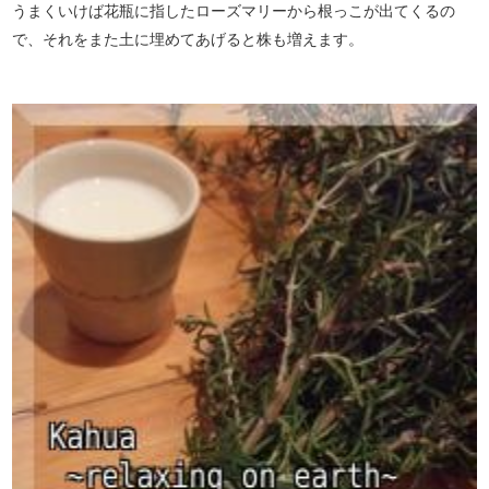
うまくいけば花瓶に指したローズマリーから根っこが出てくるの
で、それをまた土に埋めてあげると株も増えます。