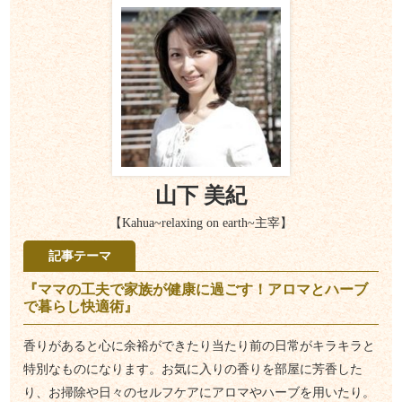
山下 美紀
【Kahua~relaxing on earth~主宰】
記事テーマ
『ママの工夫で家族が健康に過ごす！アロマとハーブ
で暮らし快適術』
香りがあると心に余裕ができたり当たり前の日常がキラキラと
特別なものになります。お気に入りの香りを部屋に芳香した
り、お掃除や日々のセルフケアにアロマやハーブを用いたり。