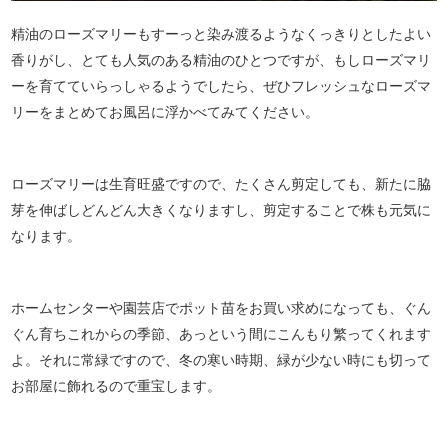
精油のローズマリーもすーっと染み渡るようなくっきりとしたよい
香りがし、とても人気のある精油のひとつですが、もしローズマリ
ーを育てていらっしゃるようでしたら、ぜひフレッシュなローズマ
リーをまとめてお風呂に浮かべてみてください。
ローズマリーは生育旺盛ですので、たくさん剪定しても、新たに脇
芽を伸ばしどんどん大きくなりますし、剪定することで株も元気に
なります。
ホームセンターや園芸店でポット苗をお買い求めになっても、ぐん
ぐん育ちこれからの季節、あっという間にこんもり繁ってくれます
よ。それに常緑ですので、冬の寒い時期、緑が少ない時にも切って
お部屋に飾れるので重宝します。