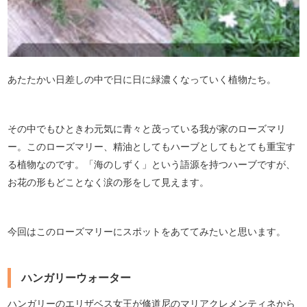
あたたかい日差しの中で日に日に緑濃くなっていく植物たち。
その中でもひときわ元気に青々と茂っている我が家のローズマリ
ー。このローズマリー、精油としてもハーブとしてもとても重宝す
る植物なのです。「海のしずく」という語源を持つハーブですが、
お花の形もどことなく涙の形をして見えます。
今回はこのローズマリーにスポットをあててみたいと思います。
ハンガリーウォーター
ハンガリーのエリザベス女王が修道尼のマリアクレメンティネから