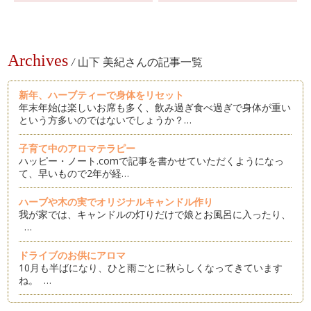
Archives
/
山下 美紀さんの記事一覧
新年、ハーブティーで身体をリセット
年末年始は楽しいお席も多く、飲み過ぎ食べ過ぎで身体が重い
という方多いのではないでしょうか？…
子育て中のアロマテラピー
ハッピー・ノート.comで記事を書かせていただくようになっ
て、早いもので2年が経…
ハーブや木の実でオリジナルキャンドル作り
我が家では、キャンドルの灯りだけで娘とお風呂に入ったり、
…
ドライブのお供にアロマ
10月も半ばになり、ひと雨ごとに秋らしくなってきています
ね。 …
夏の疲れをハーブで解消