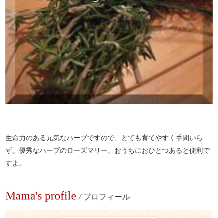
生命力のある元気なハーブですので、とても育てやすく手間いら
ず。優秀なハーブのローズマリー、おうちにおひとつあると便利で
すよ。
Mama's profile
/
プロフィール