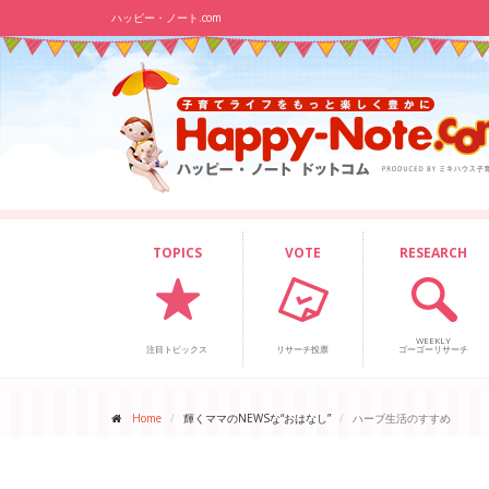
ハッピー・ノート.com
TOPICS
VOTE
RESEARCH
WEEKLY
注目トピックス
リサーチ投票
ゴーゴーリサーチ
Home
輝くママのNEWSな“おはなし”
ハーブ生活のすすめ