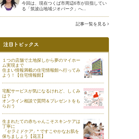
今回は、現在つくば市周辺6市が目指してい
る「筑波山地域ジオパーク」へ…
記事一覧を見る
１つの店舗で土地探しから夢のマイホー
ム実現まで
住まい情報満載の住宅情報館へ行ってみ
よう！【住宅情報館】
宅配サービスが気になるけれど、しくみ
は？
オンライン相談で質問＆プレゼントをも
らおう
生まれたての赤ちゃんこそスキンケアは
丁寧に
※
「セラミドケア」
ですこやかなお肌を
保ちましょう【花王】