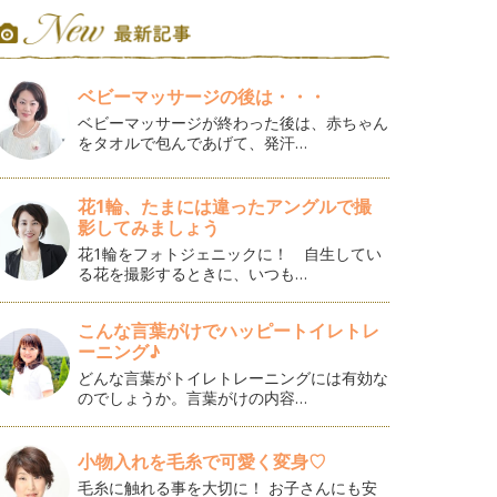
ベビーマッサージの後は・・・
ベビーマッサージが終わった後は、赤ちゃん
をタオルで包んであげて、発汗…
花1輪、たまには違ったアングルで撮
影してみましょう
花1輪をフォトジェニックに！ 自生してい
る花を撮影するときに、いつも…
こんな言葉がけでハッピートイレトレ
ーニング♪
どんな言葉がトイレトレーニングには有効な
のでしょうか。言葉がけの内容…
小物入れを毛糸で可愛く変身♡
毛糸に触れる事を大切に！ お子さんにも安