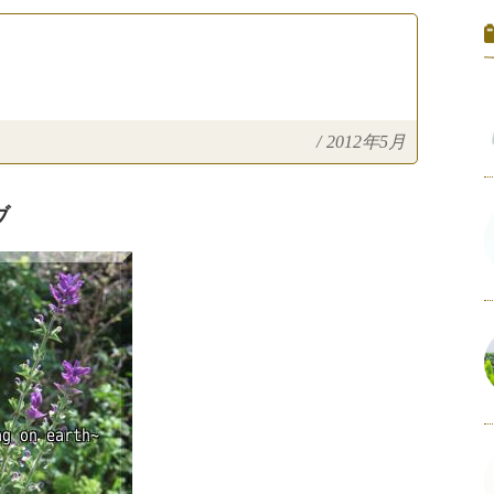
/
2012年5月
ブ