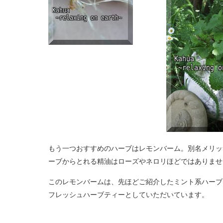
もう一つおすすめのハーブはレモンバーム。別名メリッ
ーブからとれる精油はローズやネロリほどではありませ
このレモンバームは、先ほどご紹介したミント系ハーブ
フレッシュハーブティーとしていただいています。