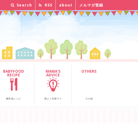
Search
RSS
about
メルマガ登録
BABYFOOD
MAMA'S
OTHERS
RECIPE
ADVICE
離乳食レシピ
教えて先輩ママ
その他