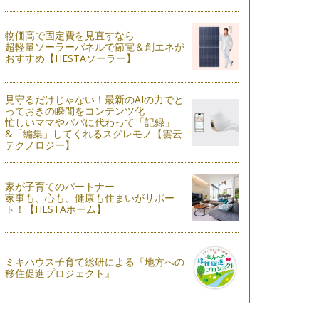
物価高で固定費を見直すなら
超軽量ソーラーパネルで節電＆創エネが
おすすめ【HESTAソーラー】
見守るだけじゃない！最新のAIの力でと
っておきの瞬間をコンテンツ化
忙しいママやパパに代わって「記録」
&「編集」してくれるスグレモノ【雲云
テクノロジー】
家が子育てのパートナー
家事も、心も、健康も住まいがサポー
ト！【HESTAホーム】
ミキハウス子育て総研による『地方への
移住促進プロジェクト』