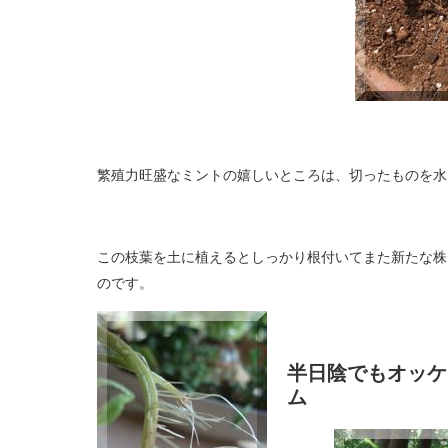
繁殖力旺盛なミントの嬉しいところは、切ったものを水
この枝葉を土に植えるとしっかり根付いてまた新たな株
のです。
半日陰でもオッケ
ム