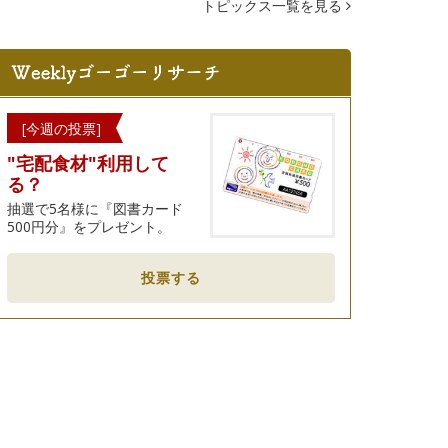
トピックス一覧を見る
[今週の投票]
"宅配食材"利用して
る？
抽選で5名様に『図書カード
500円分』をプレゼント。
投票する