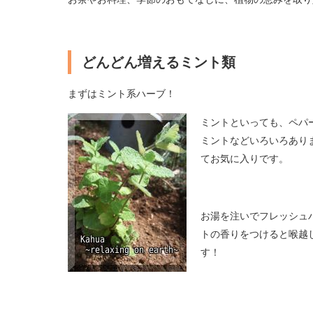
どんどん増えるミント類
まずはミント系ハーブ！
ミントといっても、ペパ
ミントなどいろいろあり
てお気に入りです。
お湯を注いでフレッシュ
トの香りをつけると喉越
す！