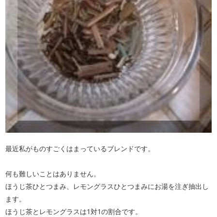
最近私がものすごくはまっているブレンドです。
何も難しいことはありません。
ほうじ茶ひとつまみ、レモングラスひとつまみにお湯を注ぎ抽出し
ます。
ほうじ茶とレモングラスは1対1の割合です。