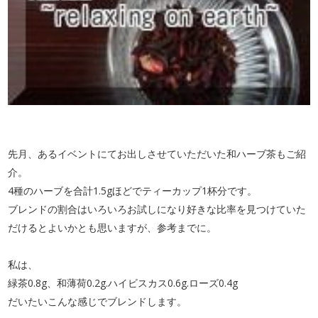
先月、あるイベントにてお出しさせていただいた和ハーブ茶もご紹
介。
4種のハーブを合計1.5gほどでティーカップ1杯分です。
ブレンドの割合はいろいろお試しになり好きな比率を見つけていた
だけるとよいかとも思いますが、参考までに。
私は、
緑茶0.8g、和薄荷0.2g.ハイビスカス0.6g.ローズ0.4g
だいたいこんな感じでブレンドします。