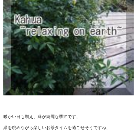
暖かい日も増え、緑が綺麗な季節です。
緑を眺めながら楽しいお茶タイムを過ごせそうですね。