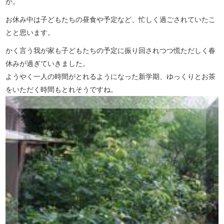
か。
お休み中は子どもたちの昼食や予定など、忙しく過ごされていたこ
とと思います。
かく言う我が家も子どもたちの予定に振り回されつつ慌ただしく春
休みが過ぎていきました。
ようやく一人の時間がとれるようになった新学期、ゆっくりとお茶
をいただく時間もとれそうですね。