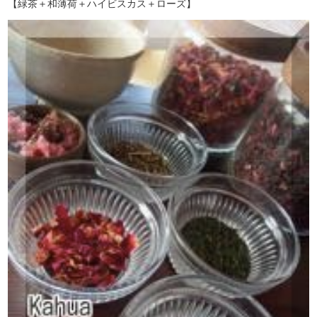
【緑茶＋和薄荷＋ハイビスカス＋ローズ】