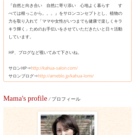
『自然と向き合い 自然に寄り添い 心地よく暮らす す
べては根っこから。。。』をサロンコンセプトとし、植物の
力を取り入れて「ママや女性がいつまでも健康で楽しくキラ
キラ輝く」ためのお手伝いをさせていただきたいと日々活動
しています。
HP、ブログなど覗いてみて下さいね。
サロンHP⇒
http://kahua-salon.com/
サロンブログ⇒
http://ameblo.jp/kahua-lomi/
Mama's profile
/
プロフィール