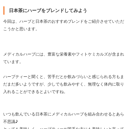
日本茶にハーブをブレンドしてみよう
今回は、ハーブと日本茶のおすすめブレンドをご紹介させていただ
こうかと思います。
メディカルハーブには、豊富な栄養素やフィトケミカルズが含まれ
ています。
ハーブティーと聞くと、苦手だとか飲みづらいと感じられる方もま
だまだ多いようですが、少しでも飲みやすく、無理なく体内に取り
入れることができるとよいですね。
いつも飲んでいる日本茶にメディカルハーブを組み合わせるとあら
不思議♪
とっても美味しく、ハーブティーが苦手な方にも美味しいと言って