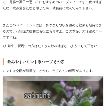
方、胃腸の調子の悪い方におすすめのハーブティーです。食べ過ぎ
たな、飲み過ぎたなと感じた時、就寝前に飲んでみて下さい。
またこのペパーミントには、鼻づまりや咳を鎮める効果も期待でき
るので、花粉症の緩和にも役立ちますよ。この季節、大活躍のハー
ブですね。
※妊娠中、授乳中の方はたくさん飲み過ぎないようにして下さい。
飲みやすいミント系ハーブその②
ミントは交配が簡単なことから、たくさんの種類があります。