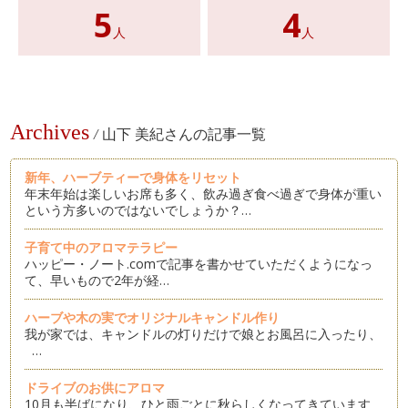
5
4
人
人
Archives
/
山下 美紀さんの記事一覧
新年、ハーブティーで身体をリセット
年末年始は楽しいお席も多く、飲み過ぎ食べ過ぎで身体が重い
という方多いのではないでしょうか？…
子育て中のアロマテラピー
ハッピー・ノート.comで記事を書かせていただくようになっ
て、早いもので2年が経…
ハーブや木の実でオリジナルキャンドル作り
我が家では、キャンドルの灯りだけで娘とお風呂に入ったり、
…
ドライブのお供にアロマ
10月も半ばになり、ひと雨ごとに秋らしくなってきています